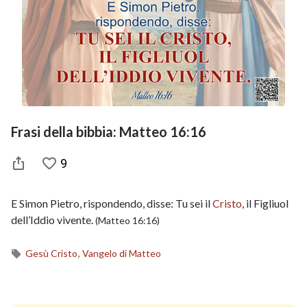
Frasi della bibbia: Matteo 16:16
9
E Simon Pietro, rispondendo, disse: Tu sei il
Cristo
, il Figliuol
dell’Iddio vivente.
(Matteo 16:16)
,
Gesù Cristo
Vangelo di Matteo