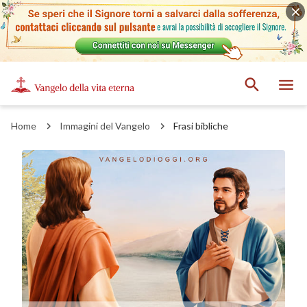
Home
Immagini del Vangelo
Frasi bibliche