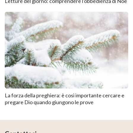
Letture del giorno: comprendere l'obbedienza di Noè
La forza della preghiera: è così importante cercare e
pregare Dio quando giungono le prove