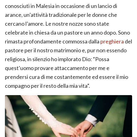
conosciuti in Malesia in occasione di un lancio di
arance, un’attività tradizionale per le donne che
cercano l’amore. Le nostre nozze sono state
celebrate in chiesa da un pastore un anno dopo. Sono
rimasta profondamente commossa dalla
preghiera
del
pastore per il nostro matrimonio e, pur non essendo
religiosa, in silenzio ho implorato Dio: “Possa
quest’uomo provare attaccamento per me e
prendersi cura di me costantemente ed essere il mio
compagno per il resto della mia vita”.