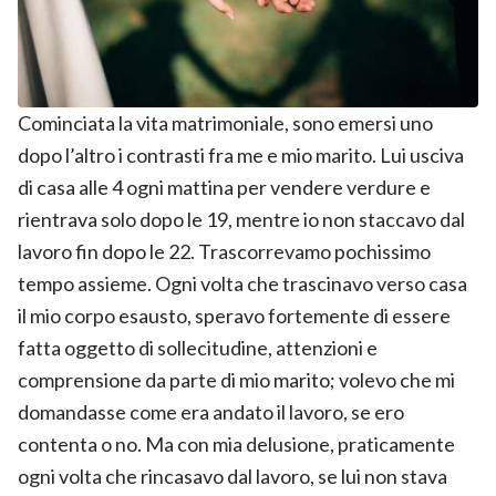
Cominciata la vita matrimoniale, sono emersi uno
dopo l’altro i contrasti fra me e mio marito. Lui usciva
di casa alle 4 ogni mattina per vendere verdure e
rientrava solo dopo le 19, mentre io non staccavo dal
lavoro fin dopo le 22. Trascorrevamo pochissimo
tempo assieme. Ogni volta che trascinavo verso casa
il mio corpo esausto, speravo fortemente di essere
fatta oggetto di sollecitudine, attenzioni e
comprensione da parte di mio marito; volevo che mi
domandasse come era andato il lavoro, se ero
contenta o no. Ma con mia delusione, praticamente
ogni volta che rincasavo dal lavoro, se lui non stava