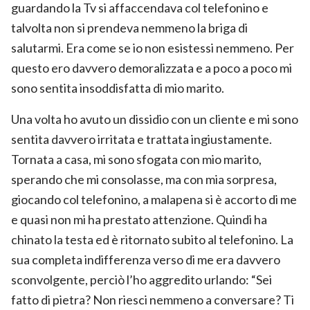
guardando la Tv si affaccendava col telefonino e
talvolta non si prendeva nemmeno la briga di
salutarmi. Era come se io non esistessi nemmeno. Per
questo ero davvero demoralizzata e a poco a poco mi
sono sentita insoddisfatta di mio marito.
Una volta ho avuto un dissidio con un cliente e mi sono
sentita davvero irritata e trattata ingiustamente.
Tornata a casa, mi sono sfogata con mio marito,
sperando che mi consolasse, ma con mia sorpresa,
giocando col telefonino, a malapena si è accorto di me
e quasi non mi ha prestato attenzione. Quindi ha
chinato la testa ed è ritornato subito al telefonino. La
sua completa indifferenza verso di me era davvero
sconvolgente, perciò l’ho aggredito urlando: “Sei
fatto di pietra? Non riesci nemmeno a conversare? Ti