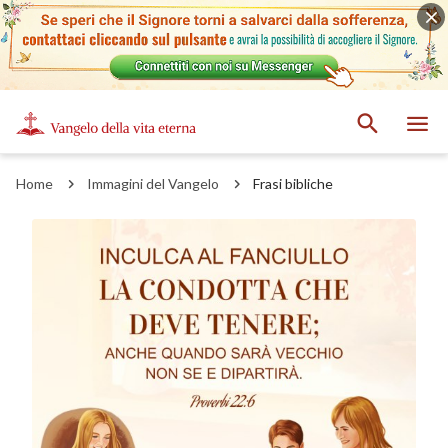
Home
Immagini del Vangelo
Frasi bibliche