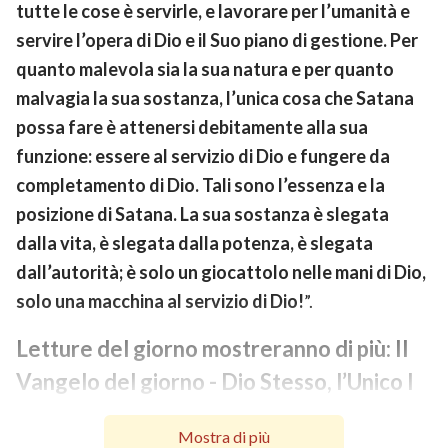
tutte le cose è servirle, e lavorare per l’umanità e
servire l’opera di Dio e il Suo piano di gestione. Per
quanto malevola sia la sua natura e per quanto
malvagia la sua sostanza, l’unica cosa che Satana
possa fare è attenersi debitamente alla sua
funzione: essere al servizio di Dio e fungere da
completamento di Dio. Tali sono l’essenza e la
posizione di Satana. La sua sostanza è slegata
dalla vita, è slegata dalla potenza, è slegata
dall’autorità; è solo un giocattolo nelle mani di Dio,
solo una macchina al servizio di Dio!
”.
Letture del giorno mostreranno di più: Il
Vangelo del giorno - Dio Stesso, l’Unico I
L’autorità di Dio (I) Parte 5
Mostra di più