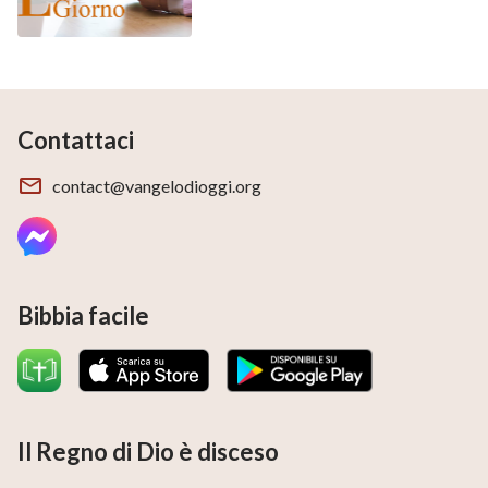
Contattaci
contact@vangelodioggi.org
Bibbia facile
Il Regno di Dio è disceso