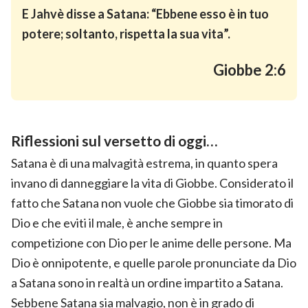
E Jahvè disse a Satana: “
Ebbene esso è in tuo
potere; soltanto, rispetta la sua vita
”.
Giobbe 2:6
Riflessioni sul versetto di oggi…
Satana è di una malvagità estrema, in quanto spera
invano di danneggiare la vita di Giobbe. Considerato il
fatto che Satana non vuole che Giobbe sia timorato di
Dio e che eviti il male, è anche sempre in
competizione con Dio per le anime delle persone. Ma
Dio è onnipotente, e quelle parole pronunciate da Dio
a Satana sono in realtà un ordine impartito a Satana.
Sebbene Satana sia malvagio, non è in grado di