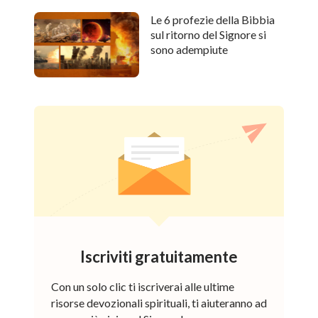
Le 6 profezie della Bibbia
sul ritorno del Signore si
sono adempiute
Iscriviti gratuitamente
Con un solo clic ti iscriverai alle ultime
risorse devozionali spirituali, ti aiuteranno ad