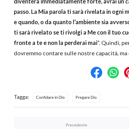
diventerà immediatamente forte, avrai un c
passo. La Mia parola ti sarà rivelata in ogn
e quando, o da quanto l’ambiente sia avverso
ti sarà rivelato se ti rivolgi a Me con il tuo 
fronte a te e non la perderai mai
”. Quindi, pe
dovremmo contare sulle nostre capacità, ma
Tagga:
Confidare in Dio
Pregare Dio
Precedente