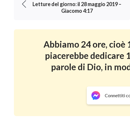
Letture del giorno: il 28 maggio 2019 –
Giacomo 4:17
Abbiamo 24 ore, cioè 1
piacerebbe dedicare 1
parole di Dio, in mod
Connettiti c