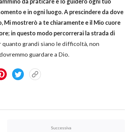
ammino da praticare e Io guiderò ogni tuo
i momento e in ogni luogo. A prescindere da dove
, Mi mostrerò a te chiaramente e il Mio cuore
cuore; in questo modo percorrerai la strada di
r quanto grandi siano le difficoltà, non
 dovremmo guardare a Dio.
Successiva