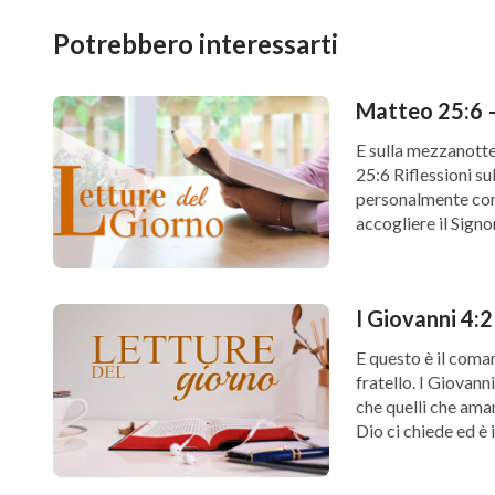
Potrebbero interessarti
Matteo 25:6 –
E sulla mezzanotte
25:6 Riflessioni su
personalmente come
accogliere il Signo
[…]
I Giovanni 4:2
E questo è il coma
fratello. I Giovann
che quelli che aman
Dio ci chiede ed è