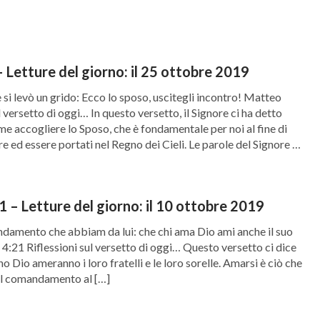
 Letture del giorno: il 25 ottobre 2019
 si levò un grido: Ecco lo sposo, uscitegli incontro! Matteo
l versetto di oggi… In questo versetto, il Signore ci ha detto
 accogliere lo Sposo, che è fondamentale per noi al fine di
re ed essere portati nel Regno dei Cieli. Le parole del Signore ci
1 – Letture del giorno: il 10 ottobre 2019
ndamento che abbiam da lui: che chi ama Dio ami anche il suo
i 4:21 Riflessioni sul versetto di oggi… Questo versetto ci dice
o Dio ameranno i loro fratelli e le loro sorelle. Amarsi è ciò che
 il comandamento al […]