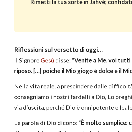
Rimetti la tua sorte in Jahvè; confidati 
Riflessioni sul versetto di oggi…
Il Signore
Gesù
disse: “
Venite a Me, voi tutti
riposo. […] poiché il Mio giogo è dolce e il M
Nella vita reale, a prescindere dalle difficolt
consegniamo i nostri fardelli a Dio, Lo preghi
via d’uscita, perché Dio è onnipotente e leale
Le parole di Dio dicono: “
È molto semplice: c