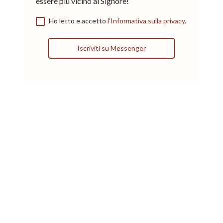
essere più vicino al Signore!
Ho letto e accetto
l’Informativa sulla privacy
.
Iscriviti su Messenger