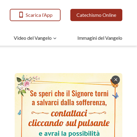
Scarica l’App
Catechismo Online
Video del Vangelo
Immagini del Vangelo