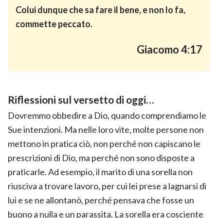
Colui dunque che sa fare il bene, e non lo fa,
commette peccato.
Giacomo 4:17
Riflessioni sul versetto di oggi…
Dovremmo obbedire a Dio, quando comprendiamo le
Sue intenzioni. Ma nelle loro vite, molte persone non
mettono in pratica ciò, non perché non capiscano le
prescrizioni di Dio, ma perché non sono disposte a
praticarle. Ad esempio, il marito di una sorella non
riusciva a trovare lavoro, per cui lei prese a lagnarsi di
lui e se ne allontanò, perché pensava che fosse un
buono a nulla e un parassita. La sorella era cosciente