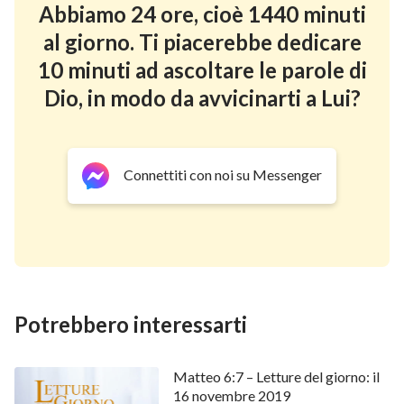
Abbiamo 24 ore, cioè 1440 minuti
Riguardo alla pratica della preghiera
al giorno. Ti piacerebbe dedicare
10 minuti ad ascoltare le parole di
Dio, in modo da avvicinarti a Lui?
La forza della preghiera: è così
importante cercare e pregare Dio quando
giungono le
Connettiti con noi su Messenger
Potrebbero interessarti
Matteo 6:7 – Letture del giorno: il
16 novembre 2019