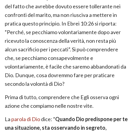
del fatto che avrebbe dovuto essere tollerante nei
confronti del marito, ma non riusciva a mettere in
pratica questo principio. In Ebrei 10:26 si riporta:
“Perché, se pecchiamo volontariamente dopo aver
ricevuto la conoscenza della verità, non resta più
alcun sacrificio per i peccati”. Si può comprendere
che, se pecchiamo consapevolmente e
volontariamente, è facile che saremo abbandonati da
Dio. Dunque, cosa dovremmo fare per praticare
secondo la volontà di Dio?
Prima di tutto, comprendere che Egli osserva ogni
azione che compiamo nelle nostre vite.
La
parola di Dio
dice: “
Quando Dio predispone per te
una situazione, sta osservando in segreto,