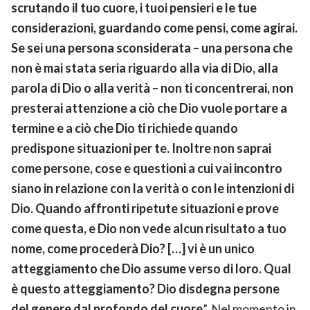
scrutando il tuo cuore, i tuoi pensieri e le tue
considerazioni, guardando come pensi, come agirai.
Se sei una persona sconsiderata – una persona che
non è mai stata seria riguardo alla via di Dio, alla
parola di Dio o alla verità – non ti concentrerai, non
presterai attenzione a ciò che Dio vuole portare a
termine e a ciò che Dio ti richiede quando
predispone situazioni per te. Inoltre non saprai
come persone, cose e questioni a cui vai incontro
siano in relazione con la verità o con le intenzioni di
Dio. Quando affronti ripetute situazioni e prove
come questa, e Dio non vede alcun risultato a tuo
nome, come procederà Dio? […] vi è un unico
atteggiamento che Dio assume verso di loro. Qual
è questo atteggiamento? Dio disdegna persone
del genere dal profondo del cuore
”. Nel momento in