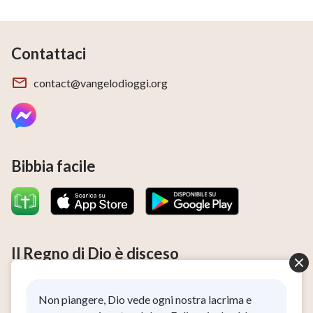
Contattaci
contact@vangelodioggi.org
Bibbia facile
Il Regno di Dio è disceso
Il Regno di Dio è disceso nel mondo! Desideri accedere al
Regno di Dio?
Non piangere, Dio vede ogni nostra lacrima e