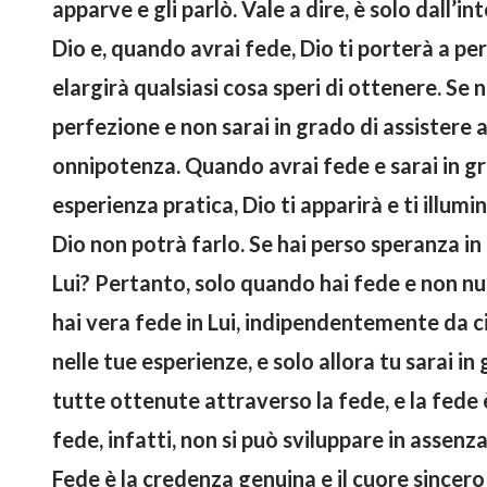
apparve e gli parlò. Vale a dire, è solo dall’i
Dio e, quando avrai fede, Dio ti porterà a per
elargirà qualsiasi cosa speri di ottenere. Se 
perfezione e non sarai in grado di assistere a
onnipotenza. Quando avrai fede e sarai in gra
esperienza pratica, Dio ti apparirà e ti illumi
Dio non potrà farlo. Se hai perso speranza in
Lui? Pertanto, solo quando hai fede e non nut
hai vera fede in Lui, indipendentemente da ciò 
nelle tue esperienze, e solo allora tu sarai i
tutte ottenute attraverso la fede, e la fede 
fede, infatti, non si può sviluppare in assenz
Fede è la credenza genuina e il cuore sincer