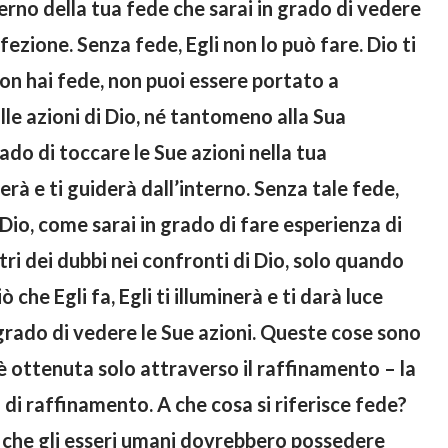
nterno della tua fede che sarai in grado di vedere
fezione. Senza fede, Egli non lo può fare. Dio ti
non hai fede, non puoi essere portato a
lle azioni di Dio, né tantomeno alla Sua
do di toccare le Sue azioni nella tua
nerà e ti guiderà dall’interno. Senza tale fede,
 Dio, come sarai in grado di fare esperienza di
ri dei dubbi nei confronti di Dio, solo quando
che Egli fa, Egli ti illuminerà e ti darà luce
n grado di vedere le Sue azioni. Queste cose sono
è ottenuta solo attraverso il raffinamento – la
a di raffinamento. A che cosa si riferisce fede?
o che gli esseri umani dovrebbero possedere