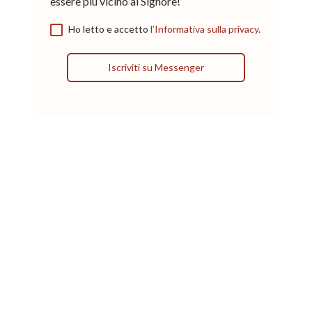
essere più vicino al Signore!
Ho letto e accetto
l’Informativa sulla privacy
.
Iscriviti su Messenger