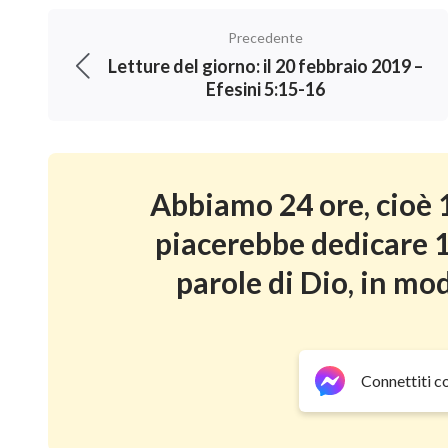
Precedente
Letture del giorno: il 20 febbraio 2019 –
Efesini 5:15-16
Abbiamo 24 ore, cioè 1
piacerebbe dedicare 1
parole di Dio, in mod
Connettiti c