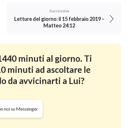
Successiva
Letture del giorno: il 15 febbraio 2019 –
Matteo 24:12
440 minuti al giorno. Ti
0 minuti ad ascoltare le
o da avvicinarti a Lui?
on noi su Messenger