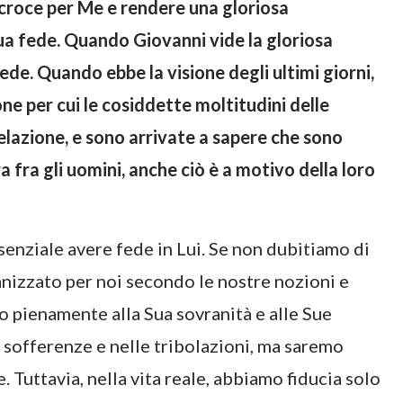
a croce per Me e rendere una gloriosa
ua fede. Quando Giovanni vide la gloriosa
 fede. Quando ebbe la visione degli ultimi giorni,
one per cui le cosiddette moltitudini delle
elazione, e sono arrivate a sapere che sono
 fra gli uomini, anche ciò è a motivo della loro
senziale avere fede in Lui. Se non dubitiamo di
anizzato per noi secondo le nostre nozioni e
 pienamente alla Sua sovranità e alle Sue
 sofferenze e nelle tribolazioni, ma saremo
. Tuttavia, nella vita reale, abbiamo fiducia solo