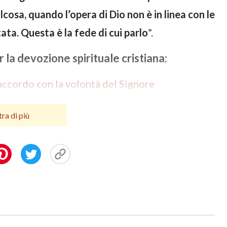
osa, quando l’opera di Dio non è in linea con le
ta. Questa è la fede di cui parlo
”.
 la devozione spirituale cristiana:
accordo con la volontà del Signore
ra di più