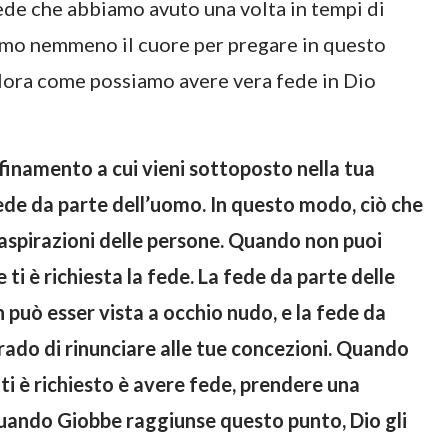
ede che abbiamo avuto una volta in tempi di
iamo nemmeno il cuore per pregare in questo
llora come possiamo avere vera fede in Dio
finamento a cui vieni sottoposto nella tua
fede da parte dell’uomo. In questo modo, ciò che
 aspirazioni delle persone. Quando non puoi
ti è richiesta la fede. La fede da parte delle
può esser vista a occhio nudo, e la fede da
grado di rinunciare alle tue concezioni. Quando
e ti è richiesto è avere fede, prendere una
uando Giobbe raggiunse questo punto, Dio gli