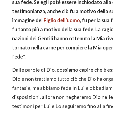
sua fede. Se egli poté essere inchiodato all
testimonianza, anche ciò fu a motivo della s
immagine del
Figlio dell’uomo
, fu per la sua
fu tanto più a motivo della sua fede. La ragi
nazioni dei Gentili hanno ottenuto la Mia riv
tornato nella carne per compiere la Mia opera
fede
”.
Dalle parole di Dio, possiamo capire che è es
Dio e non trattiamo tutto ciò che Dio ha org
fantasie, ma abbiamo fede in Lui e obbediamo
disposizioni, allora non negheremo Dio nelle
testimoni per Lui e Lo seguiremo fino alla fine