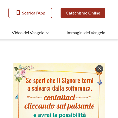
Scarica l’App
Catechismo Online
Video del Vangelo
Immagini del Vangelo