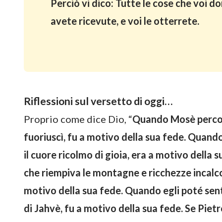
Perciò vi dico: Tutte le cose che voi 
avete ricevute, e voi le otterrete.
Riflessioni sul versetto di oggi…
Proprio come dice Dio, “
Quando Mosè percoss
fuoriuscì, fu a motivo della sua fede. Quando
il cuore ricolmo di gioia, era a motivo della
che riempiva le montagne e ricchezze incalcolab
motivo della sua fede. Quando egli poté senti
di Jahvè, fu a motivo della sua fede. Se Piet