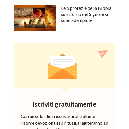
Le 6 profezie della Bibbia
sul ritorno del Signore si
sono adempiute
Iscriviti gratuitamente
Con un solo clic ti iscriverai alle ultime
risorse devozionali spirituali, ti aiuteranno ad