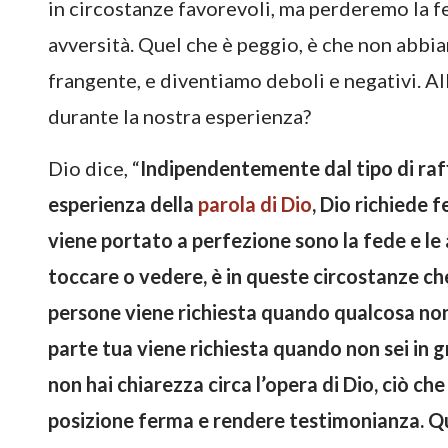
in circostanze favorevoli, ma perderemo la f
avversità. Quel che è peggio, è che non abb
frangente, e diventiamo deboli e negativi. A
durante la nostra esperienza?
Dio dice, “
Indipendentemente dal tipo di raf
esperienza della
parola di Dio
, Dio richiede 
viene portato a perfezione sono la fede e le
toccare o vedere, è in queste circostanze che 
persone viene richiesta quando qualcosa non 
parte tua viene richiesta quando non sei in 
non hai chiarezza circa l’opera di Dio, ciò ch
posizione ferma e rendere testimonianza. Q