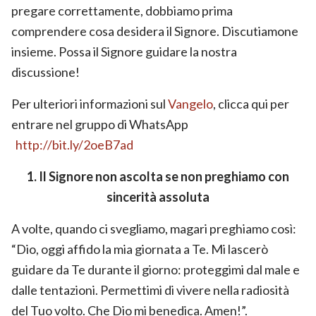
pregare correttamente, dobbiamo prima
comprendere cosa desidera il Signore. Discutiamone
insieme. Possa il Signore guidare la nostra
discussione!
Per ulteriori informazioni sul
Vangelo
, clicca qui per
entrare nel gruppo di WhatsApp
http://bit.ly/2oeB7ad
1. Il Signore non ascolta se non preghiamo con
sincerità assoluta
A volte, quando ci svegliamo, magari preghiamo così:
“Dio, oggi affido la mia giornata a Te. Mi lascerò
guidare da Te durante il giorno: proteggimi dal male e
dalle tentazioni. Permettimi di vivere nella radiosità
del Tuo volto. Che Dio mi benedica. Amen!”.