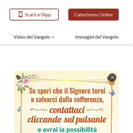
Scarica l’App
Catechismo Online
Video del Vangelo
Immagini del Vangelo