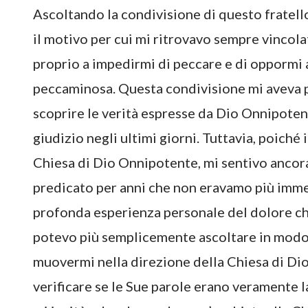
Ascoltando la condivisione di questo fratell
il motivo per cui mi ritrovavo sempre vincola
proprio a impedirmi di peccare e di oppormi a
peccaminosa. Questa condivisione mi aveva p
scoprire le verità espresse da Dio Onnipotent
giudizio negli ultimi giorni. Tuttavia, poiché
Chiesa di Dio Onnipotente, mi sentivo ancora u
predicato per anni che non eravamo più immer
profonda esperienza personale del dolore ch
potevo più semplicemente ascoltare in modo 
muovermi nella direzione della Chiesa di Dio
verificare se le Sue parole erano veramente l