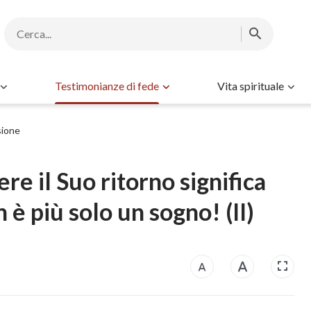
Testimonianze di fede
Vita spirituale
sione
ere il Suo ritorno significa
 è più solo un sogno! (II)