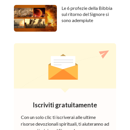
Le 6 profezie della Bibbia
sul ritorno del Signore si
sono adempiute
Iscriviti gratuitamente
Con un solo clic ti iscriverai alle ultime
risorse devozionali spirituali, ti aiuteranno ad