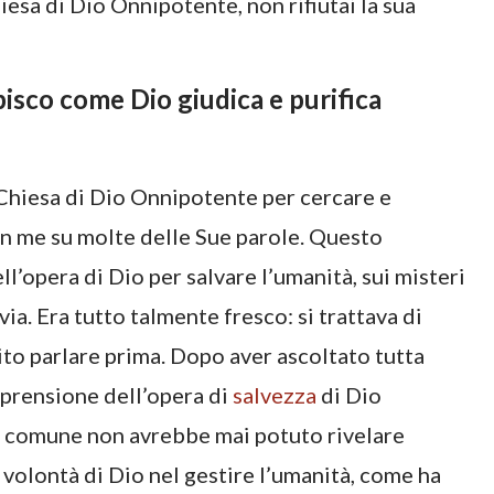
iesa di Dio Onnipotente, non rifiutai la sua
pisco come Dio giudica e purifica
Chiesa di Dio Onnipotente per cercare e
con me su molte delle Sue parole. Questo
l’opera di Dio per salvare l’umanità, sui misteri
via. Era tutto talmente fresco: si trattava di
tito parlare prima. Dopo aver ascoltato tutta
mprensione dell’opera di
salvezza
di Dio
a comune non avrebbe mai potuto rivelare
 volontà di Dio nel gestire l’umanità, come ha