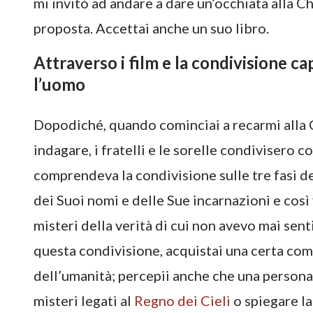
mi invitò ad andare a dare un’occhiata alla Ch
proposta. Accettai anche un suo libro.
Attraverso i film e la condivisione ca
l’uomo
Dopodiché, quando cominciai a recarmi alla 
indagare, i fratelli e le sorelle condivisero 
comprendeva la condivisione sulle tre fasi del
dei Suoi nomi e delle Sue incarnazioni e così 
misteri della verità di cui non avevo mai sen
questa condivisione, acquistai una certa co
dell’umanità; percepii anche che una person
misteri legati al
Regno dei Cieli
o spiegare la