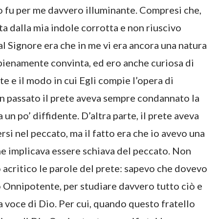
o fu per me davvero illuminante. Compresi che,
ta dalla mia indole corrotta e non riuscivo
l Signore era che in me vi era ancora una natura
ienamente convinta, ed ero anche curiosa di
e e il modo in cui Egli compie l’opera di
 in passato il prete aveva sempre condannato la
n po’ diffidente. D’altra parte, il prete aveva
si nel peccato, ma il fatto era che io avevo una
e implicava essere schiava del peccato. Non
acritico le parole del prete: sapevo che dovevo
 Onnipotente, per studiare davvero tutto ciò e
a voce di Dio. Per cui, quando questo fratello