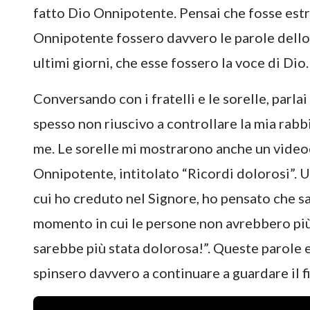
fatto Dio Onnipotente. Pensai che fosse est
Onnipotente fossero davvero le parole dello 
ultimi giorni, che esse fossero la voce di Dio.
Conversando con i fratelli e le sorelle, parla
spesso non riuscivo a controllare la mia rabb
me. Le sorelle mi mostrarono anche un videoc
Onnipotente, intitolato “Ricordi dolorosi”. Un 
cui ho creduto nel Signore, ho pensato che sa
momento in cui le persone non avrebbero più
sarebbe più stata dolorosa!”. Queste parole
spinsero davvero a continuare a guardare il f