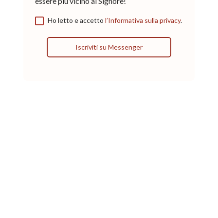
essere più vicino al Signore!
Ho letto e accetto
l’Informativa sulla privacy
.
Iscriviti su Messenger