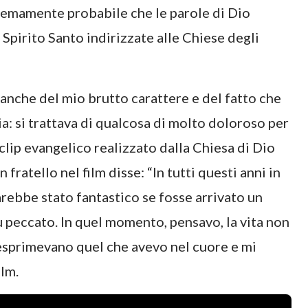
remamente probabile che le parole di Dio
Spirito Santo indirizzate alle Chiese degli
i anche del mio brutto carattere e del fatto che
ia: si trattava di qualcosa di molto doloroso per
lip evangelico realizzato dalla Chiesa di Dio
fratello nel film disse: “In tutti questi anni in
rebbe stato fantastico se fosse arrivato un
 peccato. In quel momento, pensavo, la vita non
 esprimevano quel che avevo nel cuore e mi
ilm.