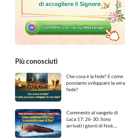
Più conosciuti
Che cosa è la fede? E come
possiamo sviluppare la vera
fede?
Commento al vangelo di
Luca 17: 26-30: Sono
arrivati i giorni di Noè.
Come cercare l'apparizione
di Dio?