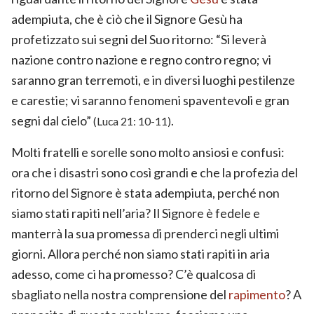
adempiuta, che è ciò che il Signore
Gesù
ha
profetizzato sui segni del Suo ritorno: “Si leverà
nazione contro nazione e regno contro regno; vi
saranno gran terremoti, e in diversi luoghi pestilenze
e carestie; vi saranno fenomeni spaventevoli e gran
segni dal cielo”
.
(Luca 21: 10-11)
Molti fratelli e sorelle sono molto ansiosi e confusi:
ora che i disastri sono così grandi e che la profezia del
ritorno del Signore è stata adempiuta, perché non
siamo stati rapiti nell’aria? Il Signore è fedele e
manterrà la sua promessa di prenderci negli ultimi
giorni. Allora perché non siamo stati rapiti in aria
adesso, come ci ha promesso? C’è qualcosa di
sbagliato nella nostra comprensione del
rapimento
? A