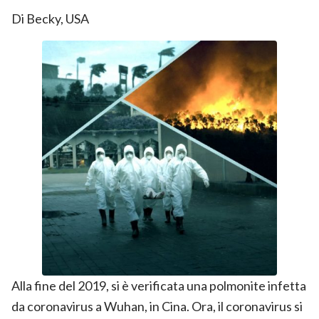
Di Becky, USA
Alla fine del 2019, si è verificata una polmonite infetta
da coronavirus a Wuhan, in Cina. Ora, il coronavirus si