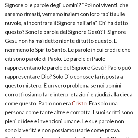
Signore o le parole degli uomini? “Poi noi viventi, che
saremo rimasti, verremo insiem con loro rapiti sulle
nuvole, a incontrare il Signore nell’aria”. Chi ha detto
questo? Sono le parole del Signore Gesù? Il Signore
Gesù non ha mai detto niente di tutto questo. E
nemmeno lo Spirito Santo. Le parole in cui credi e che
citi sono parole di Paolo. Le parole di Paolo
rappresentano le parole del Signore Gesù? Paolo può
rappresentare Dio? Solo Dio conosce la risposta a
questo mistero. È un vero problema se noi uomini
corrotti osiamo fare interpretazioni e giudizi alla cieca
come questo. Paolo non era
Cristo
. Era solo una
persona come tante altre e corrotta. I suoi scritti sono
pieni di idee e invenzioni umane. Le sue parole non
sono la verità e non possiamo usarle come prova.