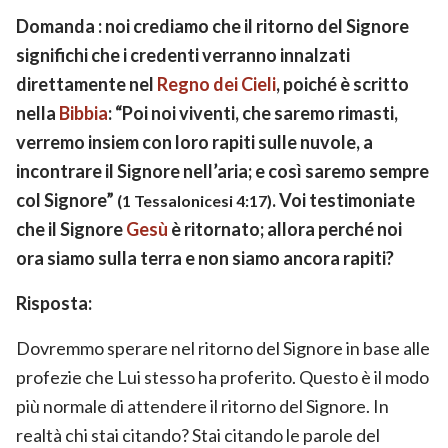
Domanda : noi crediamo che il ritorno del Signore
significhi che i credenti verranno innalzati
direttamente nel
Regno dei Cieli
, poiché è scritto
nella
Bibbia
: “Poi noi viventi, che saremo rimasti,
verremo insiem con loro rapiti sulle nuvole, a
incontrare il Signore nell’aria; e così saremo sempre
col Signore”
. Voi testimoniate
(1 Tessalonicesi 4:17)
che il Signore
Gesù
è ritornato; allora perché noi
ora siamo sulla terra e non siamo ancora rapiti?
Risposta:
Dovremmo sperare nel ritorno del Signore in base alle
profezie che Lui stesso ha proferito. Questo è il modo
più normale di attendere il ritorno del Signore. In
realtà chi stai citando? Stai citando le parole del