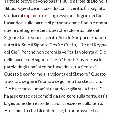
Tutte le prove devono basarsi sulle parole di Dio nella
Bibbia. Questo è in accordo con la verità. È sbagliato
studiare il
rapimento
e l’ingresso nel Regno dei Cieli
basandosi sulle parole di persone come Paolo e non su
quelle del Signore Gesù, perché solo le parole del
Signore Gesù sono la verità. Solo le Sue parole hanno
autorità. Solo il Signore Gesù è Cristo, il Re del Regno
dei Cieli. Perché non cerchi la verità, la volontà di Dio
nelle parole del Signore Gesù? Perché invece usi le
parole degli uomini come base della tua ricerca?
Questo è conforme alla volontà del Signore? Questo
ti porta a seguire l’uomo a seguire la tua stessa via.
Dio ha creato l’umanità usando argilla sulla terra. Gli
ha assegnato dei compiti da svolgere sulla terra, ossia
la gestione del resto della Sua creazione sulla terra.
Ha richiesto che Gli obbedisse, Lo adorasse e Lo