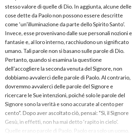
stesso valore di quelle di Dio. In aggiunta, alcune delle
cose dette da Paolo non possono essere descritte
come ‘un’illuminazione da parte dello Spirito Santo’.
Invece, esse provenivano dalle sue personali nozioni e
fantasie e, al loro interno, racchiudono un significato
umano. Tali parole non si basano sulle parole di Dio.
Pertanto, quando si esamina la questione
dell’accogliere la seconda venuta del Signore, non
dobbiamo avvalerci delle parole di Paolo. Al contrario,
dovremmo avvalerci delle parole del Signore e
ricercare le Sue intenzioni, poiché solo le parole del
Signore sono la verità e sono accurate al cento per
cento”. Dopo aver ascoltato ciò, pensai: “Sì, il Signore
Gesù, in effetti, non ha mai detto ‘rapito in cielo’.
Quelle erano parole di Paolo. Paolo era solo un uomo.