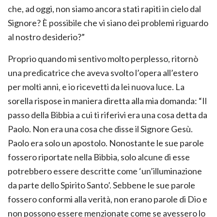
che, ad oggi, non siamo ancora stati rapiti in cielo dal
Signore? È possibile che vi siano dei problemi riguardo
al nostro desiderio?”
Proprio quando mi sentivo molto perplesso, ritornò
una predicatrice che aveva svolto l’opera all’estero
per molti anni, e io ricevetti da lei nuova luce. La
sorella rispose in maniera diretta alla mia domanda: “Il
passo della Bibbia a cui ti riferivi era una cosa detta da
Paolo. Non era una cosa che disse il Signore Gesù.
Paolo era solo un apostolo. Nonostante le sue parole
fossero riportate nella Bibbia, solo alcune di esse
potrebbero essere descritte come ‘un’illuminazione
da parte dello Spirito Santo’. Sebbene le sue parole
fossero conformi alla verità, non erano parole di Dio e
non possono essere menzionate come se avessero lo