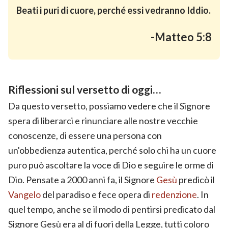
Beati i puri di cuore, perché essi vedranno Iddio.
-Matteo 5:8
Riflessioni sul versetto di oggi…
Da questo versetto, possiamo vedere che il Signore
spera di liberarci e rinunciare alle nostre vecchie
conoscenze, di essere una persona con
un'obbedienza autentica, perché solo chi ha un cuore
puro può ascoltare la voce di Dio e seguire le orme di
Dio. Pensate a 2000 anni fa, il Signore
Gesù
predicò il
Vangelo
del paradiso e fece opera di
redenzione
. In
quel tempo, anche se il modo di pentirsi predicato dal
Signore Gesù era al di fuori della Legge, tutti coloro