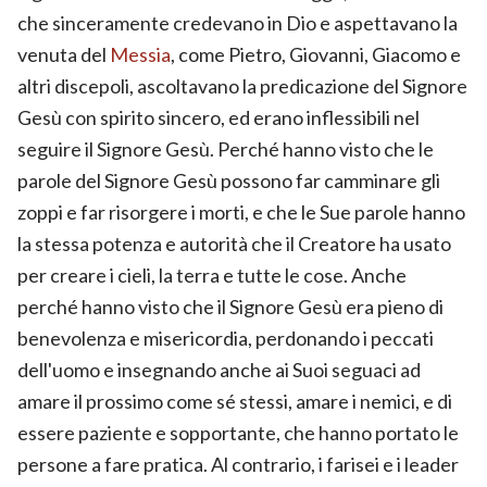
che sinceramente credevano in Dio e aspettavano la
venuta del
Messia
, come Pietro, Giovanni, Giacomo e
altri discepoli, ascoltavano la predicazione del Signore
Gesù con spirito sincero, ed erano inflessibili nel
seguire il Signore Gesù. Perché hanno visto che le
parole del Signore Gesù possono far camminare gli
zoppi e far risorgere i morti, e che le Sue parole hanno
la stessa potenza e autorità che il Creatore ha usato
per creare i cieli, la terra e tutte le cose. Anche
perché hanno visto che il Signore Gesù era pieno di
benevolenza e misericordia, perdonando i peccati
dell'uomo e insegnando anche ai Suoi seguaci ad
amare il prossimo come sé stessi, amare i nemici, e di
essere paziente e sopportante, che hanno portato le
persone a fare pratica. Al contrario, i farisei e i leader