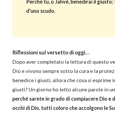
Perché tu, o Jahvè, benedirai il giusto
d’uno scudo.
Riflessioni sul versetto di oggi…
Dopo aver completato la lettura di questo ve
Dio e vivono sempre sotto la cura e la protez
benedice i giusti, allora che cosa si esprime 
giusti? Un giorno ho letto alcune parole in un 
perché sarete in grado di compiacere Dio e di
occhi di Dio, tutti coloro che accolgono le S