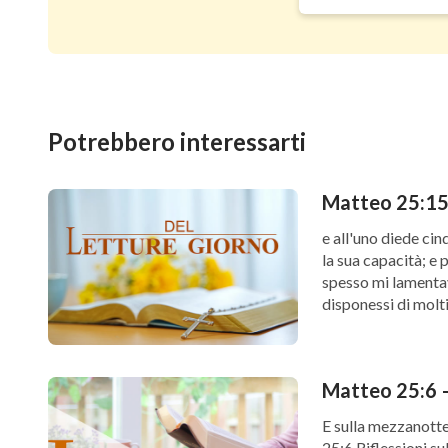
Potrebbero interessarti
Matteo 25:15 
e all'uno diede cin
la sua capacità; e 
spesso mi lamentavo
disponessi di molt
Matteo 25:6 –
E sulla mezzanotte
25:6 Riflessioni su