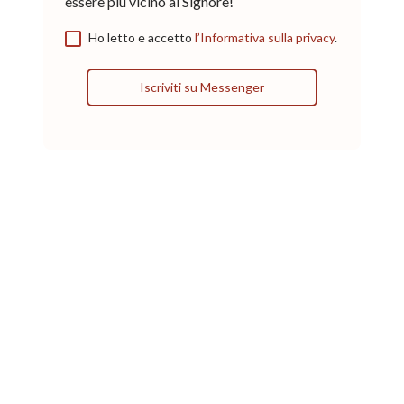
essere più vicino al Signore!
Ho letto e accetto
l’Informativa sulla privacy
.
Iscriviti su Messenger