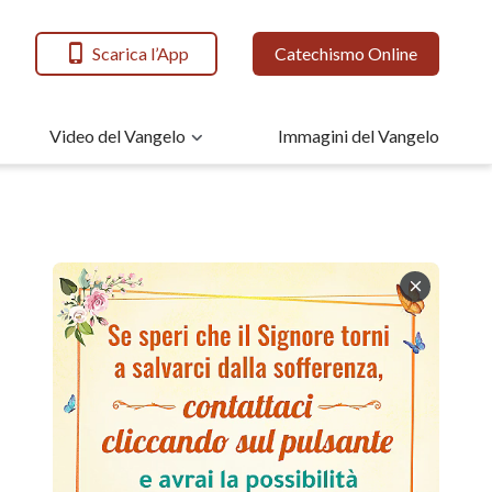
Scarica l’App
Catechismo Online
Video del Vangelo
Immagini del Vangelo