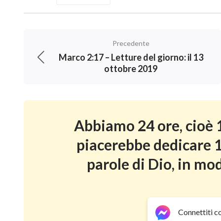
Precedente
Marco 2:17 – Letture del giorno: il 13
ottobre 2019
Abbiamo 24 ore, cioè 1
piacerebbe dedicare 1
parole di Dio, in mod
Connettiti c