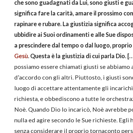
che sono guadagnati da Lui, sono giusti e gua
significa fare la carità, amare il prossimo co
rapinare e rubare. La giustizia significa acc
ubbidire ai Suoi ordinamenti e alle Sue disp
a prescindere dal tempo o dal luogo, propri
Gesù
. Questa è la giustizia di cui parla Dio. [
possiamo essere chiamati giusti se abbiamo 
d’accordo con gli altri. Piuttosto, i giusti so
luogo di accettare attentamente gli incarichi 
richiesta, e obbediscono a tutte le orchestr
Noè. Quando Dio lo incaricò, Noè avrebbe p
nulla ed agire secondo le Sue richieste. Egli
senza considerare il proprio tornaconto perso