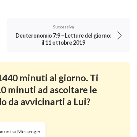
Successiva
Deuteronomio 7:9 – Letture del giorno:
il 11 ottobre 2019
440 minuti al giorno. Ti
0 minuti ad ascoltare le
o da avvicinarti a Lui?
on noi su Messenger