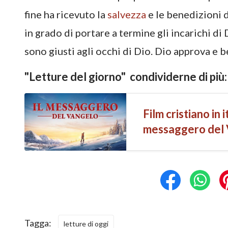
fine ha ricevuto la
salvezza
e le benedizioni 
in grado di portare a termine gli incarichi d
sono giusti agli occhi di Dio. Dio approva e
"Letture del giorno" condividerne di più:
Film cristiano in i
messaggero del V
Vangelo del ritor
Tagga:
letture di oggi