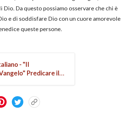
di Dio. Da questo possiamo osservare che chi è
i Dio e di soddisfare Dio con un cuore amorevole
 benedice queste persone.
taliano - "Il
angelo" Predicare il
no di Cristo