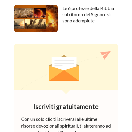
Le 6 profezie della Bibbia
sul ritorno del Signore si
sono adempiute
Iscriviti gratuitamente
Con un solo clic ti iscriverai alle ultime
risorse devozionali spirituali, ti aiuteranno ad