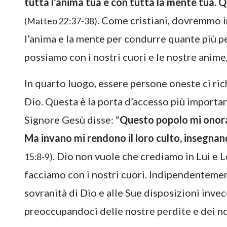
tutta l’anima tua e con tutta la mente tua.
. Come cristiani, dovremmo i
(Matteo 22:37-38)
l’anima e la mente per condurre quante più pe
possiamo con i nostri cuori e le nostre anime
In quarto luogo, essere persone oneste ci ric
Dio. Questa è la porta d’accesso più importan
Signore Gesù disse: “
Questo popolo mi onora 
Ma invano mi rendono il loro culto, insegnan
. Dio non vuole che crediamo in Lui e 
15:8-9)
facciamo con i nostri cuori. Indipendentemen
sovranità di Dio e alle Sue disposizioni inve
preoccupandoci delle nostre perdite e dei no