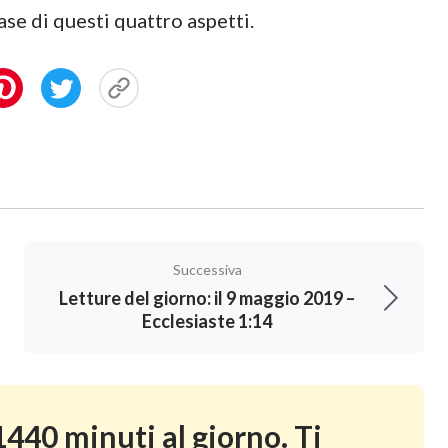
ase di questi quattro aspetti.
Successiva
Letture del giorno: il 9 maggio 2019 –
Ecclesiaste 1:14
440 minuti al giorno. Ti