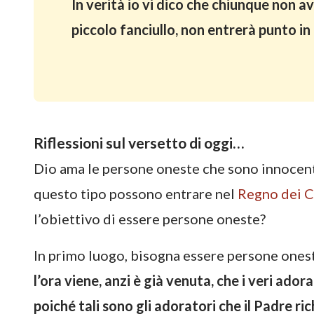
In verità io vi dico che chiunque non a
piccolo fanciullo, non entrerà punto in
Riflessioni sul versetto di oggi…
Dio ama le persone oneste che sono innocent
questo tipo possono entrare nel
Regno dei C
l’obiettivo di essere persone oneste?
In primo luogo, bisogna essere persone ones
l’ora viene, anzi è già venuta, che i veri ador
poiché tali sono gli adoratori che il Padre rich