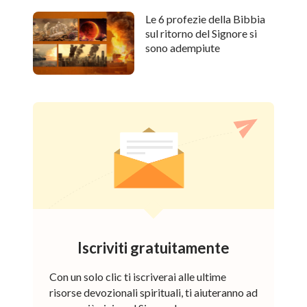
Le 6 profezie della Bibbia
sul ritorno del Signore si
sono adempiute
Iscriviti gratuitamente
Con un solo clic ti iscriverai alle ultime
risorse devozionali spirituali, ti aiuteranno ad