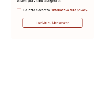
essere più vicino al Signore!
Ho letto e accetto
l’Informativa sulla privacy
.
Iscriviti su Messenger