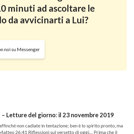
0 minuti ad ascoltare le
o da avvicinarti a Lui?
on noi su Messenger
– Letture del giorno: il 23 novembre 2019
affinché non cadiate in tentazione; ben è lo spirito pronto, ma
 Matteo 26:41 Riflessioni sul versetto di oggi… Prima che il