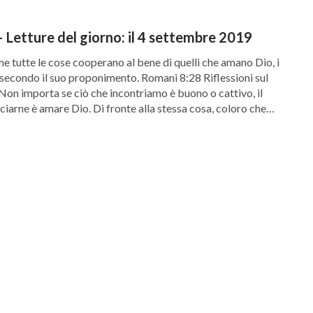
 Letture del giorno: il 4 settembre 2019
e tutte le cose cooperano al bene di quelli che amano Dio, i
 secondo il suo proponimento. Romani 8:28 Riflessioni sul
Non importa se ciò che incontriamo è buono o cattivo, il
ciarne è amare Dio. Di fronte alla stessa cosa, coloro che