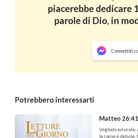
piacerebbe dedicare 1
parole di Dio, in mod
Connettiti c
Potrebbero interessarti
Matteo 26:41 
Vegliate ed orate, 
la carne è debole.