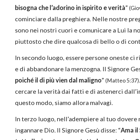
bisogna che l’adorino in ispirito e verità
”
(Gio
cominciare dalla preghiera. Nelle nostre pr
sono nei nostri cuori e comunicare a Lui la no
piuttosto che dire qualcosa di bello o di cont
In secondo luogo, essere persone oneste ci ric
e di abbandonare la menzogna. Il Signore Ges
poiché il di più vien dal maligno
”
(Matteo 5:37)
cercare la verità dai fatti e di astenerci dall
questo modo, siamo allora malvagi.
In terzo luogo, nell’adempiere al tuo dovere 
ingannare Dio. Il Signore Gesù disse: “
Ama il 