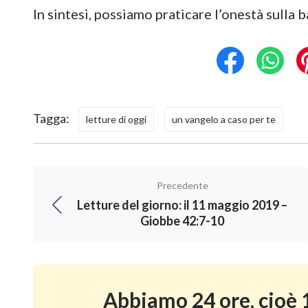
In sintesi, possiamo praticare l’onestà sulla b
Tagga:
letture di oggi
un vangelo a caso per te
Precedente
Letture del giorno: il 11 maggio 2019 –
Giobbe 42:7-10
Abbiamo 24 ore, cioè 1