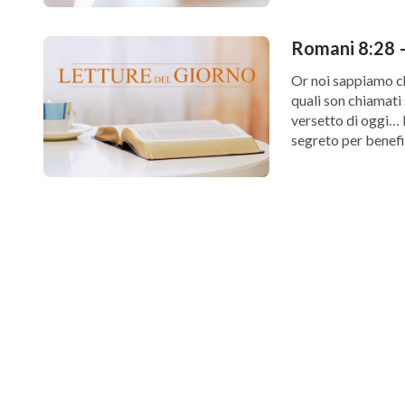
Romani 8:28 –
Or noi sappiamo ch
quali son chiamati
versetto di oggi… 
segreto per benefi
amano […]