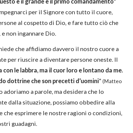
 Questo è il grande e il primo comandamento
”
mpegnarci per il Signore con tutto il cuore,
rsone al cospetto di Dio, e fare tutto ciò che
, e non ingannare Dio.
hiede che affidiamo davvero il nostro cuore a
te per riuscire a diventare persone oneste. Il
con le labbra, ma il cuor loro e lontano da me.
do dottrine che son precetti d’uomini
”
(Matteo
Lo adoriamo a parole, ma desidera che lo
te dalla situazione, possiamo obbedire alla
ce che esprimere le nostre ragioni o condizioni,
stri guadagni.