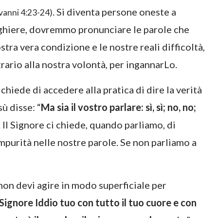
. Si diventa persone oneste a
vanni 4:23-24)
eghiere, dovremmo pronunciare le parole che
stra vera condizione e le nostre reali difficoltà,
rario alla nostra volontà, per ingannarLo.
hiede di accedere alla pratica di dire la verità
ù disse: “
Ma sia il vostro parlare: sì, sì; no, no;
. Il Signore ci chiede, quando parliamo, di
’impurità nelle nostre parole. Se non parliamo a
non devi agire in modo superficiale per
Signore Iddio tuo con tutto il tuo cuore e con