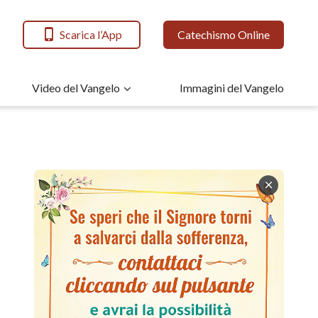
Scarica l’App
Catechismo Online
Video del Vangelo
Immagini del Vangelo