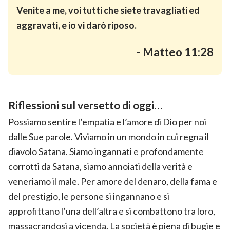
Venite a me, voi tutti che siete travagliati ed
aggravati, e io vi darò riposo.
- Matteo 11:28
Riflessioni sul versetto di oggi…
Possiamo sentire l’empatia e l’amore di Dio per noi
dalle Sue parole. Viviamo in un mondo in cui regna il
diavolo Satana. Siamo ingannati e profondamente
corrotti da Satana, siamo annoiati della verità e
veneriamo il male. Per amore del denaro, della fama e
del prestigio, le persone si ingannano e si
approfittano l’una dell’altra e si combattono tra loro,
massacrandosi a vicenda. La società è piena di bugie e