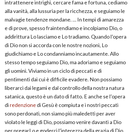
intrattenere intrighi, cercare fama e fortuna, cediamo
alla vanità, alla lussuria per la ricchezza, e seguiamo le
malvagie tendenze mondane. … In tempi di amarezza
e di prove, spesso fraintendiamo e incolpiamo Dio, o
addirittura Lo lasciamo e Lo tradiamo. Quando l’opera
di Dio non si accorda con le nostre nozioni, Lo
giudichiamo e Lo condanniamo incautamente. Allo
stesso tempo seguiamo Dio, ma adoriamo e seguiamo
gli uomini. Viviamo in un ciclo di peccati e di
pentimenti dai cui è difficile evadere. Non possiamo
liberarci dai legami e dal controllo della nostra natura
satanica, questo è un dato di fatto. E anche se l’opera
di
redenzione
di Gesù è compiuta e i nostri peccati
sono perdonati, non siamo più maledetti per aver
violato le leggi di Dio, possiamo venire davanti a Dio
per pregarLo e goderci l’interezza della grazia di Dio,