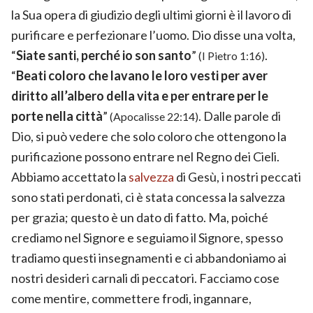
la Sua opera di giudizio degli ultimi giorni è il lavoro di
purificare e perfezionare l’uomo. Dio disse una volta,
“
Siate santi, perché io son santo
”
.
(I Pietro 1:16)
“
Beati coloro che lavano le loro vesti per aver
diritto all’albero della vita e per entrare per le
porte nella città
”
. Dalle parole di
(Apocalisse 22:14)
Dio, si può vedere che solo coloro che ottengono la
purificazione possono entrare nel Regno dei Cieli.
Abbiamo accettato la
salvezza
di Gesù, i nostri peccati
sono stati perdonati, ci è stata concessa la salvezza
per grazia; questo è un dato di fatto. Ma, poiché
crediamo nel Signore e seguiamo il Signore, spesso
tradiamo questi insegnamenti e ci abbandoniamo ai
nostri desideri carnali di peccatori. Facciamo cose
come mentire, commettere frodi, ingannare,