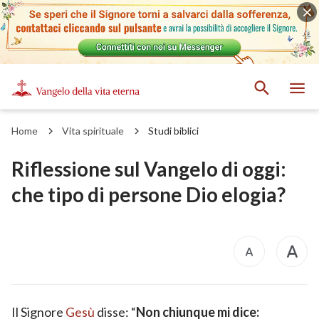
Home
Vita spirituale
Studi biblici
Riflessione sul Vangelo di oggi:
che tipo di persone Dio elogia?
Il Signore
Gesù
disse: “
Non chiunque mi dice: