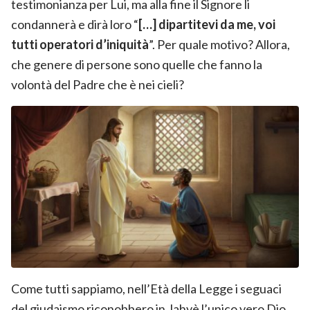
testimonianza per Lui, ma alla fine il Signore li
condannerà e dirà loro “
[…] dipartitevi da me, voi
tutti operatori d’iniquità
”. Per quale motivo? Allora,
che genere di persone sono quelle che fanno la
volontà del Padre che è nei cieli?
Come tutti sappiamo, nell’Età della Legge i seguaci
del giudaismo riconobbero in Jahvè l’unico vero Dio