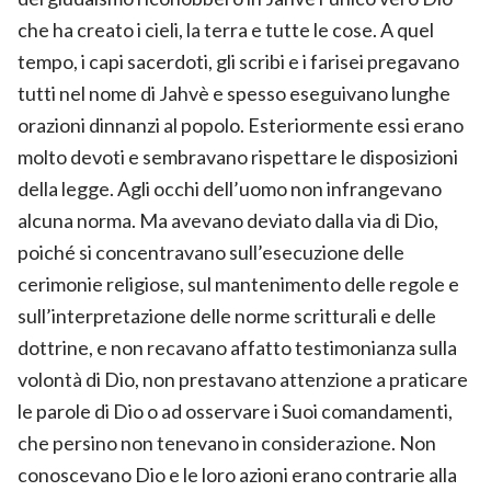
che ha creato i cieli, la terra e tutte le cose. A quel
tempo, i capi sacerdoti, gli scribi e i farisei pregavano
tutti nel nome di Jahvè e spesso eseguivano lunghe
orazioni dinnanzi al popolo. Esteriormente essi erano
molto devoti e sembravano rispettare le disposizioni
della legge. Agli occhi dell’uomo non infrangevano
alcuna norma. Ma avevano deviato dalla via di Dio,
poiché si concentravano sull’esecuzione delle
cerimonie religiose, sul mantenimento delle regole e
sull’interpretazione delle norme scritturali e delle
dottrine, e non recavano affatto testimonianza sulla
volontà di Dio, non prestavano attenzione a praticare
le parole di Dio o ad osservare i Suoi comandamenti,
che persino non tenevano in considerazione. Non
conoscevano Dio e le loro azioni erano contrarie alla