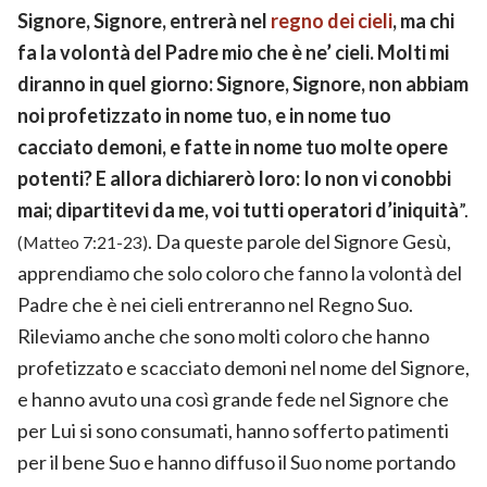
Signore, Signore, entrerà nel
regno dei cieli
, ma chi
fa la volontà del Padre mio che è ne’ cieli. Molti mi
diranno in quel giorno: Signore, Signore, non abbiam
noi profetizzato in nome tuo, e in nome tuo
cacciato demoni, e fatte in nome tuo molte opere
potenti? E allora dichiarerò loro: Io non vi conobbi
mai; dipartitevi da me, voi tutti operatori d’iniquità
”.
. Da queste parole del Signore Gesù,
(Matteo 7:21-23)
apprendiamo che solo coloro che fanno la volontà del
Padre che è nei cieli entreranno nel Regno Suo.
Rileviamo anche che sono molti coloro che hanno
profetizzato e scacciato demoni nel nome del Signore,
e hanno avuto una così grande fede nel Signore che
per Lui si sono consumati, hanno sofferto patimenti
per il bene Suo e hanno diffuso il Suo nome portando