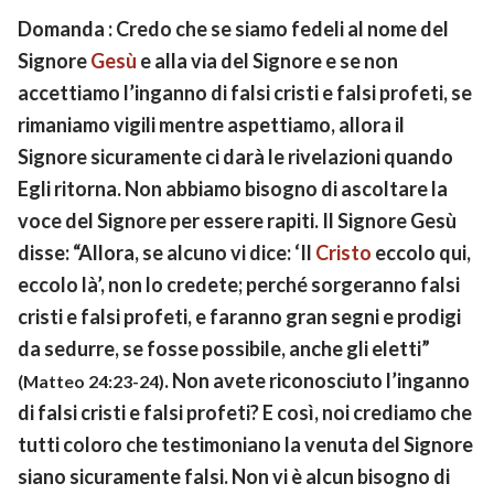
Domanda : Credo che se siamo fedeli al nome del
Signore
Gesù
e alla via del Signore e se non
accettiamo l’inganno di falsi cristi e falsi profeti, se
rimaniamo vigili mentre aspettiamo, allora il
Signore sicuramente ci darà le rivelazioni quando
Egli ritorna. Non abbiamo bisogno di ascoltare la
voce del Signore per essere rapiti. Il Signore Gesù
disse: “Allora, se alcuno vi dice: ‘Il
Cristo
eccolo qui,
eccolo là’, non lo credete; perché sorgeranno falsi
cristi e falsi profeti, e faranno gran segni e prodigi
da sedurre, se fosse possibile, anche gli eletti”
. Non avete riconosciuto l’inganno
(Matteo 24:23-24)
di falsi cristi e falsi profeti? E così, noi crediamo che
tutti coloro che testimoniano la venuta del Signore
siano sicuramente falsi. Non vi è alcun bisogno di