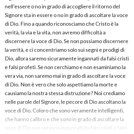
nell’essere o no in grado di accogliere il ritorno del
Signore sta in essere o no in grado di ascoltare la voce
di Dio. Fino a quando riconosciamo che Cristo è la
verità, la via e la vita, non avremo difficoltà a
discernere la voce di Dio. Se non possiamo discernere
la verità, e ci concentriamo solo sui segni e prodigi di
Dio, allora saremo sicuramente ingannati da falsi cristi
e falsi profeti. Se non cerchiamo e non esaminiamo la
vera via, non saremo mai in grado di ascoltare la voce
di Dio. Non è vero che solo aspettiamo la morte e
causiamo la nostra stessa distruzione? Noi crediamo
nelle parole del Signore, le pecore di Dio ascoltano la
voce di Dio. Coloro che sono veramente intelligenti,
che hanno calibro e che sono in grado di ascoltare la
voce di Dio non saranno ingannati da falsi cristi e falsi