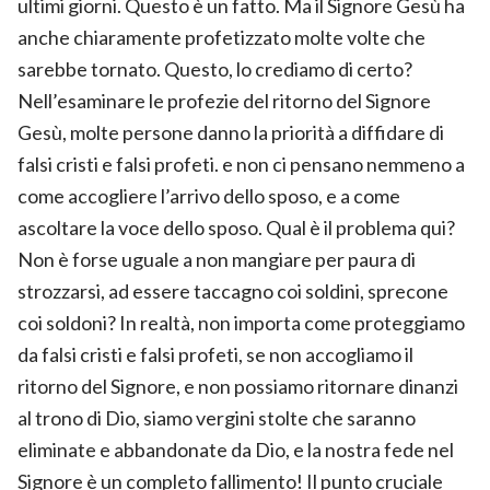
ultimi giorni. Questo è un fatto. Ma il Signore Gesù ha
anche chiaramente profetizzato molte volte che
sarebbe tornato. Questo, lo crediamo di certo?
Nell’esaminare le profezie del ritorno del Signore
Gesù, molte persone danno la priorità a diffidare di
falsi cristi e falsi profeti. e non ci pensano nemmeno a
come accogliere l’arrivo dello sposo, e a come
ascoltare la voce dello sposo. Qual è il problema qui?
Non è forse uguale a non mangiare per paura di
strozzarsi, ad essere taccagno coi soldini, sprecone
coi soldoni? In realtà, non importa come proteggiamo
da falsi cristi e falsi profeti, se non accogliamo il
ritorno del Signore, e non possiamo ritornare dinanzi
al trono di Dio, siamo vergini stolte che saranno
eliminate e abbandonate da Dio, e la nostra fede nel
Signore è un completo fallimento! Il punto cruciale