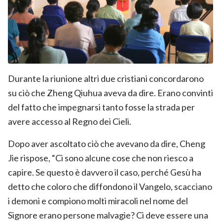
Durante la riunione altri due cristiani concordarono
su ciò che Zheng Qiuhua aveva da dire. Erano convinti
del fatto che impegnarsi tanto fosse la strada per
avere accesso al Regno dei Cieli.
Dopo aver ascoltato ciò che avevano da dire, Cheng
Jie rispose, “Ci sono alcune cose che non riesco a
capire. Se questo è davvero il caso, perché Gesù ha
detto che coloro che diffondono il Vangelo, scacciano
i demoni e compiono molti miracoli nel nome del
Signore erano persone malvagie? Ci deve essere una