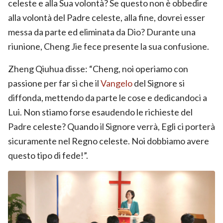
celeste e alla Sua volontà? Se questo non è obbedire
alla volontà del Padre celeste, alla fine, dovrei esser
messa da parte ed eliminata da Dio? Durante una
riunione, Cheng Jie fece presente la sua confusione.
Zheng Qiuhua disse: “Cheng, noi operiamo con
passione per far sì che il
Vangelo
del Signore si
diffonda, mettendo da parte le cose e dedicandoci a
Lui. Non stiamo forse esaudendo le richieste del
Padre celeste? Quando il Signore verrà, Egli ci porterà
sicuramente nel Regno celeste. Noi dobbiamo avere
questo tipo di fede!”.