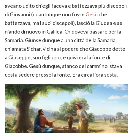
aveano udito ch’egli faceva e battezzava più discepoli
di Giovanni (quantunque non fosse
Gesù
che
battezzava, ma i suoi discepoli), lasciò la Giudea e se
n’andò di nuovo in Galilea. Or doveva passare per la
Samaria. Giunse dunque a una città della Samaria,
chiamata Sichar, vicina al podere che Giacobbe dette
a Giuseppe, suo figliuolo; e quivi era la fonte di
Giacobbe. Gesù dunque, stanco del cammino, stava
così a sedere presso la fonte. Era circa l’ora sesta.