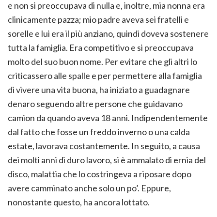
e non si preoccupava di nulla e, inoltre, mia nonna era
clinicamente pazza; mio padre aveva sei fratelli e
sorelle e lui era il più anziano, quindi doveva sostenere
tutta la famiglia. Era competitivo e si preoccupava
molto del suo buon nome. Per evitare che gli altri lo
criticassero alle spalle e per permettere alla famiglia
di vivere una vita buona, ha iniziato a guadagnare
denaro seguendo altre persone che guidavano
camion da quando aveva 18 anni. Indipendentemente
dal fatto che fosse un freddo inverno o una calda
estate, lavorava costantemente. In seguito, a causa
dei molti anni di duro lavoro, si è ammalato di ernia del
disco, malattia che lo costringeva a riposare dopo
avere camminato anche solo un po’. Eppure,
nonostante questo, ha ancora lottato.