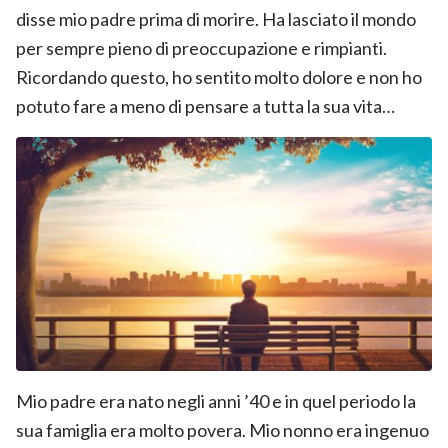
disse mio padre prima di morire. Ha lasciato il mondo
per sempre pieno di preoccupazione e rimpianti.
Ricordando questo, ho sentito molto dolore e non ho
potuto fare a meno di pensare a tutta la sua vita…
Mio padre era nato negli anni ’40 e in quel periodo la
sua famiglia era molto povera. Mio nonno era ingenuo