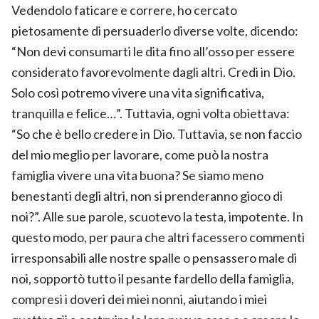
Vedendolo faticare e correre, ho cercato
pietosamente di persuaderlo diverse volte, dicendo:
“Non devi consumarti le dita fino all’osso per essere
considerato favorevolmente dagli altri. Credi in Dio.
Solo così potremo vivere una vita significativa,
tranquilla e felice…”. Tuttavia, ogni volta obiettava:
“So che è bello credere in Dio. Tuttavia, se non faccio
del mio meglio per lavorare, come può la nostra
famiglia vivere una vita buona? Se siamo meno
benestanti degli altri, non si prenderanno gioco di
noi?”. Alle sue parole, scuotevo la testa, impotente. In
questo modo, per paura che altri facessero commenti
irresponsabili alle nostre spalle o pensassero male di
noi, sopportò tutto il pesante fardello della famiglia,
compresi i doveri dei miei nonni, aiutando i miei