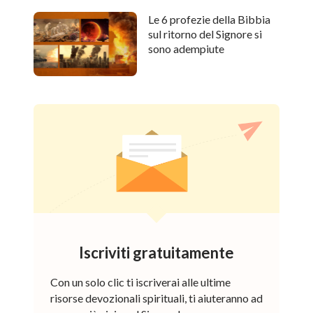
Le 6 profezie della Bibbia
sul ritorno del Signore si
sono adempiute
Iscriviti gratuitamente
Con un solo clic ti iscriverai alle ultime
risorse devozionali spirituali, ti aiuteranno ad