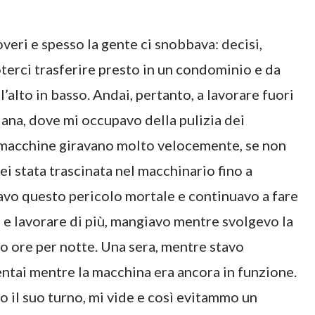
eri e spesso la gente ci snobbava: decisi,
terci trasferire presto in un condominio e da
’alto in basso. Andai, pertanto, a lavorare fuori
 lana, dove mi occupavo della pulizia dei
le macchine giravano molto velocemente, se non
ei stata trascinata nel macchinario fino a
iavo questo pericolo mortale e continuavo a fare
o e lavorare di più, mangiavo mentre svolgevo la
o ore per notte. Una sera, mentre stavo
ntai mentre la macchina era ancora in funzione.
 il suo turno, mi vide e così evitammo un