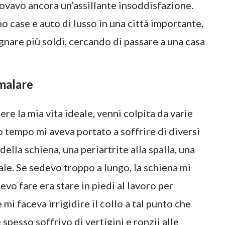
 provavo ancora un’assillante insoddisfazione.
case e auto di lusso in una città importante,
nare più soldi, cercando di passare a una casa
malare
e la mia vita ideale, venni colpita da varie
o tempo mi aveva portato a soffrire di diversi
ella schiena, una periartrite alla spalla, una
le. Se sedevo troppo a lungo, la schiena mi
vo fare era stare in piedi al lavoro per
 mi faceva irrigidire il collo a tal punto che
spesso soffrivo di vertigini e ronzii alle