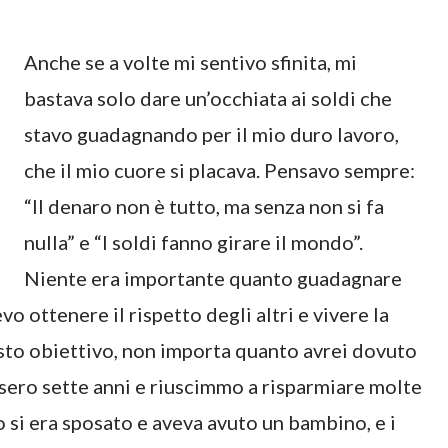
Anche se a volte mi sentivo sfinita, mi
bastava solo dare un’occhiata ai soldi che
stavo guadagnando per il mio duro lavoro,
che il mio cuore si placava. Pensavo sempre:
“Il denaro non è tutto, ma senza non si fa
nulla” e “I soldi fanno girare il mondo”.
Niente era importante quanto guadagnare
vo ottenere il rispetto degli altri e vivere la
sto obiettivo, non importa quanto avrei dovuto
rsero sette anni e riuscimmo a risparmiare molte
o si era sposato e aveva avuto un bambino, e i