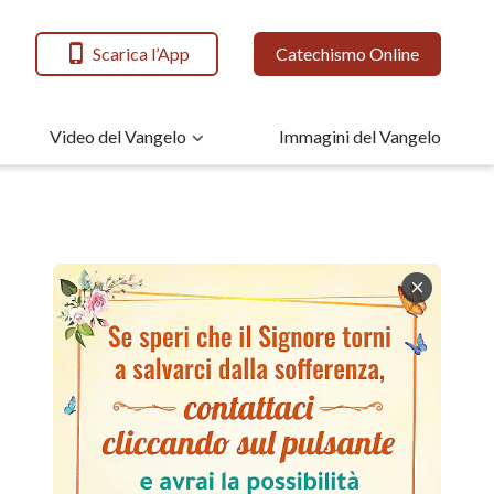
Scarica l’App
Catechismo Online
Video del Vangelo
Immagini del Vangelo