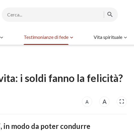
Testimonianze di fede
Vita spirituale
ita: i soldi fanno la felicità?
i, in modo da poter condurre