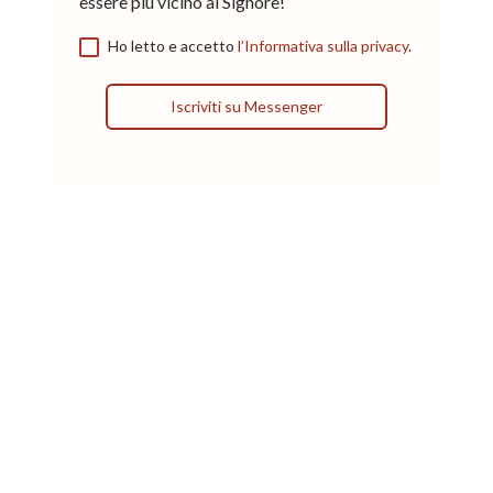
essere più vicino al Signore!
Ho letto e accetto
l’Informativa sulla privacy
.
Iscriviti su Messenger