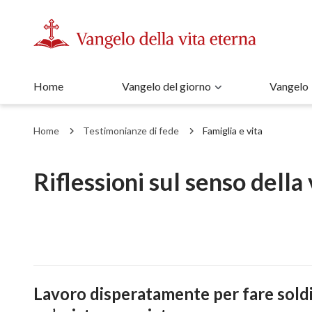
Home
Vangelo del giorno
Vangelo
Home
Testimonianze di fede
Famiglia e vita
Riflessioni sul senso della v
Lavoro disperatamente per fare sold