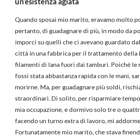
un’esistenza agiata
Quando sposai mio marito, eravamo molto pov
pertanto, di guadagnare di più, in modo da po
imporci su quelli che ci avevano guardato dall
città in una fabbrica per il trattamento della
filamenti di lana fuori dai tamburi. Poiché 
fossi stata abbastanza rapida con le mani, sar
morirne. Ma, per guadagnare più soldi, risch
straordinari. Di solito, per risparmiare temp
mia occupazione, e dormivo solo tre o quattr
facendo un turno extra di lavoro, mi addorme
Fortunatamente mio marito, che stava finendo