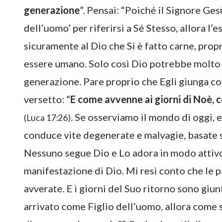
generazione
”. Pensai: “Poiché il Signore Gesù
dell’uomo’ per riferirsi a Sé Stesso, allora l’
sicuramente al Dio che Si è fatto carne, pro
essere umano. Solo così Dio potrebbe molto 
generazione. Pare proprio che Egli giunga com
versetto: “
E come avvenne ai giorni di Noè, co
. Se osserviamo il mondo di oggi, 
(Luca 17:26)
conduce vite degenerate e malvagie, basate s
Nessuno segue Dio e Lo adora in modo attivo,
manifestazione di Dio. Mi resi conto che le 
avverate. E i giorni del Suo ritorno sono giun
arrivato come Figlio dell’uomo, allora come 