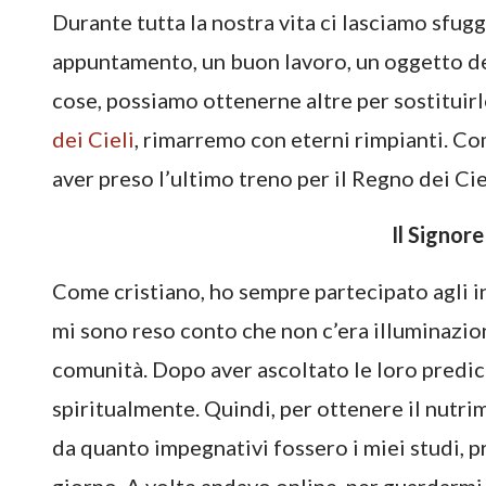
Durante tutta la nostra vita ci lasciamo sfug
appuntamento, un buon lavoro, un oggetto del
cose, possiamo ottenerne altre per sostituirl
dei Cieli
, rimarremo con eterni rimpianti. Co
aver preso l’ultimo treno per il Regno dei Cie
Il Signore
Come cristiano, ho sempre partecipato agli i
mi sono reso conto che non c’era illuminazion
comunità. Dopo aver ascoltato le loro predi
spiritualmente. Quindi, per ottenere il nut
da quanto impegnativi fossero i miei studi, p