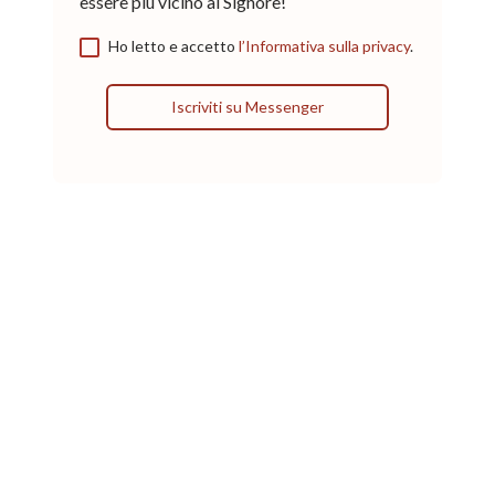
essere più vicino al Signore!
Ho letto e accetto
l’Informativa sulla privacy
.
Iscriviti su Messenger