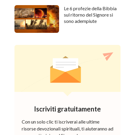
Le 6 profezie della Bibbia
sul ritorno del Signore si
sono adempiute
Iscriviti gratuitamente
Con un solo clic ti iscriverai alle ultime
risorse devozionali spirituali, ti aiuteranno ad