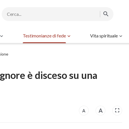
Testimonianze di fede
Vita spirituale
sione
ignore è disceso su una