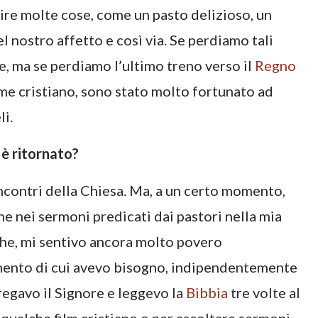
gire molte cose, come un pasto delizioso, un
 nostro affetto e così via. Se perdiamo tali
e, ma se perdiamo l’ultimo treno verso il
Regno
me cristiano, sono stato molto fortunato ad
li.
 è ritornato?
ncontri della Chiesa. Ma, a un certo momento,
e nei sermoni predicati dai pastori nella mia
che, mi sentivo ancora molto povero
rimento di cui avevo bisogno, indipendentemente
regavo il Signore e leggevo la
Bibbia
tre volte al