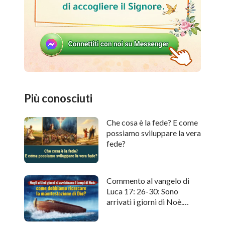
Più conosciuti
Che cosa è la fede? E come
possiamo sviluppare la vera
fede?
Commento al vangelo di
Luca 17: 26-30: Sono
arrivati i giorni di Noè.
Come cercare l'apparizione
di Dio?