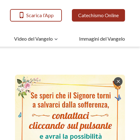
Scarica l’App
Catechismo Online
Video del Vangelo
Immagini del Vangelo