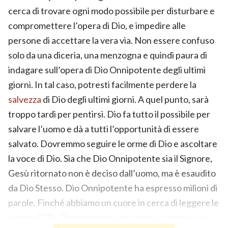
cerca di trovare ogni modo possibile per disturbare e
compromettere l’opera di Dio, e impedire alle
persone di accettare la vera via. Non essere confuso
solo da una diceria, una menzogna e quindi paura di
indagare sull’opera di Dio Onnipotente degli ultimi
giorni. In tal caso, potresti facilmente perdere la
salvezza
di Dio degli ultimi giorni. A quel punto, sarà
troppo tardi per pentirsi. Dio fa tutto il possibile per
salvare l’uomo e dà a tutti l’opportunità di essere
salvato. Dovremmo seguire le orme di Dio e ascoltare
la voce di Dio. Sia che Dio Onnipotente sia il Signore,
Gesù ritornato non è deciso dall’uomo, ma è esaudito
da Dio Stesso. Dio Onnipotente ha espresso milioni di
parole. Finché abbiamo un cuore in cerca di leggere le
parole di Dio Onnipotente, possiamo accertare che