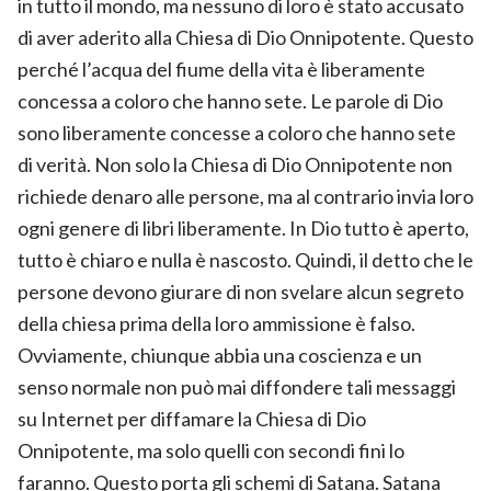
in tutto il mondo, ma nessuno di loro è stato accusato
di aver aderito alla Chiesa di Dio Onnipotente. Questo
perché l’acqua del fiume della vita è liberamente
concessa a coloro che hanno sete. Le parole di Dio
sono liberamente concesse a coloro che hanno sete
di verità. Non solo la Chiesa di Dio Onnipotente non
richiede denaro alle persone, ma al contrario invia loro
ogni genere di libri liberamente. In Dio tutto è aperto,
tutto è chiaro e nulla è nascosto. Quindi, il detto che le
persone devono giurare di non svelare alcun segreto
della chiesa prima della loro ammissione è falso.
Ovviamente, chiunque abbia una coscienza e un
senso normale non può mai diffondere tali messaggi
su Internet per diffamare la Chiesa di Dio
Onnipotente, ma solo quelli con secondi fini lo
faranno. Questo porta gli schemi di Satana. Satana