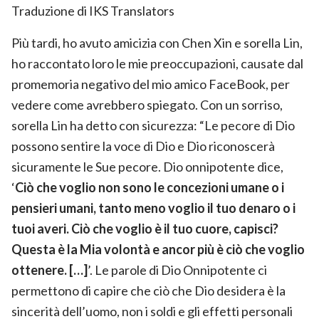
Traduzione di
IKS Translators
Più tardi, ho avuto amicizia con Chen Xin e sorella Lin,
ho raccontato loro le mie preoccupazioni, causate dal
promemoria negativo del mio amico FaceBook, per
vedere come avrebbero spiegato. Con un sorriso,
sorella Lin ha detto con sicurezza: “Le pecore di Dio
possono sentire la voce di Dio e Dio riconoscerà
sicuramente le Sue pecore. Dio onnipotente dice,
‘
Ciò che voglio non sono le concezioni umane o i
pensieri umani, tanto meno voglio il tuo denaro o i
tuoi averi. Ciò che voglio è il tuo cuore, capisci?
Questa è la Mia volontà e ancor più è ciò che voglio
ottenere. […]
’. Le parole di Dio Onnipotente ci
permettono di capire che ciò che Dio desidera è la
sincerità dell’uomo, non i soldi e gli effetti personali