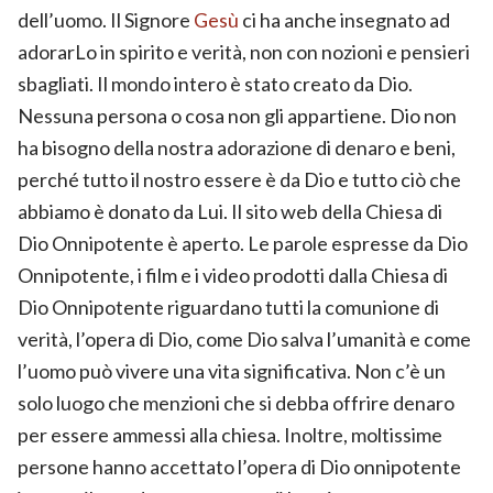
dell’uomo. Il Signore
Gesù
ci ha anche insegnato ad
adorarLo in spirito e verità, non con nozioni e pensieri
sbagliati. Il mondo intero è stato creato da Dio.
Nessuna persona o cosa non gli appartiene. Dio non
ha bisogno della nostra adorazione di denaro e beni,
perché tutto il nostro essere è da Dio e tutto ciò che
abbiamo è donato da Lui. Il sito web della Chiesa di
Dio Onnipotente è aperto. Le parole espresse da Dio
Onnipotente, i film e i video prodotti dalla Chiesa di
Dio Onnipotente riguardano tutti la comunione di
verità, l’opera di Dio, come Dio salva l’umanità e come
l’uomo può vivere una vita significativa. Non c’è un
solo luogo che menzioni che si debba offrire denaro
per essere ammessi alla chiesa. Inoltre, moltissime
persone hanno accettato l’opera di Dio onnipotente