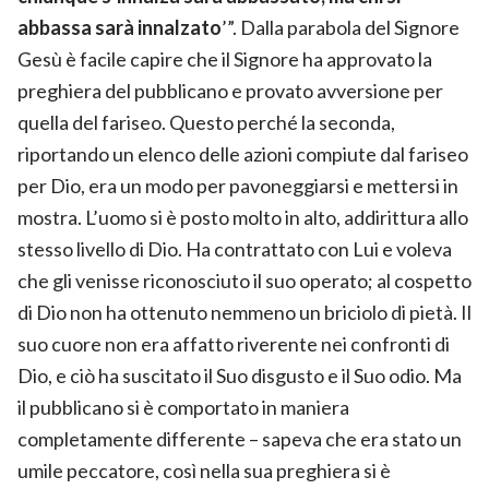
abbassa sarà innalzato
’”. Dalla parabola del Signore
Gesù è facile capire che il Signore ha approvato la
preghiera del pubblicano e provato avversione per
quella del fariseo. Questo perché la seconda,
riportando un elenco delle azioni compiute dal fariseo
per Dio, era un modo per pavoneggiarsi e mettersi in
mostra. L’uomo si è posto molto in alto, addirittura allo
stesso livello di Dio. Ha contrattato con Lui e voleva
che gli venisse riconosciuto il suo operato; al cospetto
di Dio non ha ottenuto nemmeno un briciolo di pietà. Il
suo cuore non era affatto riverente nei confronti di
Dio, e ciò ha suscitato il Suo disgusto e il Suo odio. Ma
il pubblicano si è comportato in maniera
completamente differente – sapeva che era stato un
umile peccatore, così nella sua preghiera si è