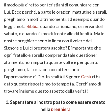
il modo più diretto per i cristiani di comunicare con
Lui. Ecco perché, a parte le orazioni mattutine e serali,
preghiamo in molti altri momenti, ad esempio quando
leggiamo la
Bibbia
, quando ci riuniamo, osservando il
sabato, o quando siamo di fronte alle difficoltà. Ma le
nostre preghiere sono in linea con il volere del
Signore e Lui ci presterà ascolto? È importante che
ogni fratello e sorella comprenda tale questione;
altrimenti, non importa quante volte e per quanto
preghiamo, tali orazioni non otterranno
l’approvazione di Dio. In realtà il Signore
Gesù
ci ha
dato queste risposte molto tempo fa. Cerchiamo di
trovare insieme questo aspetto della verità!
1. Saper stare al nostro posto come essere creato
nella
preghiera