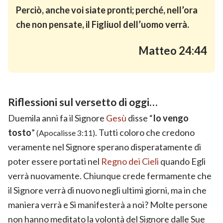
Perciò, anche voi siate pronti; perché, nell’ora
che non pensate, il Figliuol dell’uomo verrà.
Matteo 24:44
Riflessioni sul versetto di oggi…
Duemila anni fa il Signore
Gesù
disse “
Io vengo
tosto
”
. Tutti coloro che credono
(Apocalisse 3:11)
veramente nel Signore sperano disperatamente di
poter essere portati nel
Regno dei Cieli
quando Egli
verrà nuovamente. Chiunque crede fermamente che
il Signore verrà di nuovo negli ultimi giorni, ma in che
maniera verrà e Si manifesterà a noi? Molte persone
non hanno meditato la volontà del Signore dalle Sue