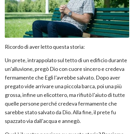
Ricordo di aver letto questa storia:
Un prete, intrappolato sul tetto di un edificio durante
un’alluvione, pregò Dio con cuore sincero e credeva
fermamente che Egli l’avrebbe salvato. Dopo aver
pregato vide arrivare una piccola barca, poi una più
grossa, infine un elicottero, ma rifiutò l’aiuto di tutte
quelle persone perché credeva fermamente che
sarebbe stato salvato da Dio. Alla fine, il prete fu
spazzato via dall’acqua e annegò.