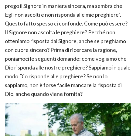
prego il Signore in maniera sincera, ma sembra che
Egli non ascolti e non risponda alle mie preghiere”.
Questo fatto spesso ci confonde. Come può essere?
Il Signore non ascolta le preghiere? Perché non
otteniamo risposta dal Signore, anche se preghiamo
con cuore sincero? Prima di ricercare la ragione,
poniamoci le seguenti domande: come vogliamo che
Dio risponda alle nostre preghiere? Sappiamo in quale
modo Dio risponde alle preghiere? Se non lo
sappiamo, non è forse facile mancare la risposta di
Dio, anche quando viene fornita?