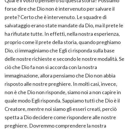
Qual è il vostro pensiero su questa storia? Possiamo
forse dire che Dio non è intervenuto per salvare il
prete? Certo che è intervenuto. Le squadre di
salvataggio erano state mandate da Dio, ma il prete le
ha rifiutate tutte. In effetti, nella nostra esperienza,
proprio come il prete della storia, quando preghiamo
Dio, ci immaginiamo che Egli ci risponda sulla base
delle nostre richieste e secondo le nostre modalità. Se
ciò che Dio fa non si accorda con la nostra
immaginazione, allora pensiamo che Dio non abbia
risposto alle nostre preghiere. In molti casi, invece,
non è che Dio non risponde, siamo noi a non capire in
quale modo Egli risponda. Sappiamo tutti che Dio è il
Creatore, mentre noi siamo gli esseri creati, perciò
spetta a Dio decidere come rispondere alle nostre
preghiere. Dovremmo comprendere la nostra