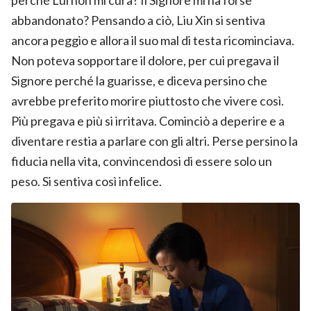
abbandonato? Pensando a ciò, Liu Xin si sentiva
ancora peggio e allora il suo mal di testa ricominciava.
Non poteva sopportare il dolore, per cui pregava il
Signore perché la guarisse, e diceva persino che
avrebbe preferito morire piuttosto che vivere così.
Più pregava e più si irritava. Cominciò a deperire e a
diventare restia a parlare con gli altri. Perse persino la
fiducia nella vita, convincendosi di essere solo un
peso. Si sentiva così infelice.