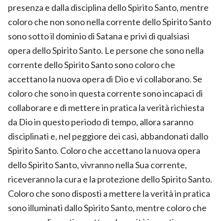
presenza e dalla disciplina dello Spirito Santo, mentre
coloro che non sono nella corrente dello Spirito Santo
sono sotto il dominio di Satana e privi di qualsiasi
opera dello Spirito Santo. Le persone che sono nella
corrente dello Spirito Santo sono coloro che
accettano la nuova opera di Dio e vi collaborano. Se
coloro che sono in questa corrente sono incapaci di
collaborare e di mettere in pratica la verità richiesta
da Dio in questo periodo di tempo, allora saranno
disciplinati e, nel peggiore dei casi, abbandonati dallo
Spirito Santo. Coloro che accettano la nuova opera
dello Spirito Santo, vivranno nella Sua corrente,
riceveranno la cura e la protezione dello Spirito Santo.
Coloro che sono disposti a mettere la verità in pratica
sono illuminati dallo Spirito Santo, mentre coloro che