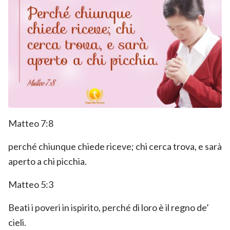
Matteo 7:8
perché chiunque chiede riceve; chi cerca trova, e sarà
aperto a chi picchia.
Matteo 5:3
Beati i poveri in ispirito, perché di loro è il regno de’
cieli.