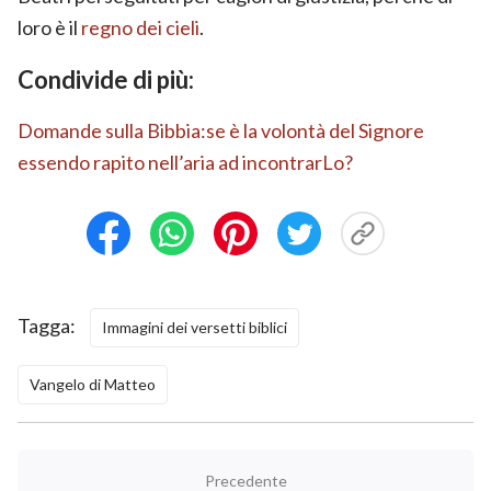
loro è il
regno dei cieli
.
Condivide di più:
Domande sulla Bibbia:se è la volontà del Signore
essendo rapito nell’aria ad incontrarLo?
Tagga:
Immagini dei versetti biblici
Vangelo di Matteo
Precedente