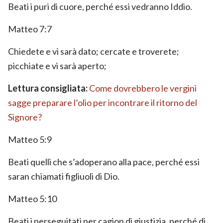
Beati i puri di cuore, perché essi vedranno Iddio.
Matteo 7:7
Chiedete e vi sarà dato; cercate e troverete;
picchiate e vi sarà aperto;
Lettura consigliata:
Come dovrebbero le vergini
sagge preparare l’olio per incontrare il ritorno del
Signore?
Matteo 5:9
Beati quelli che s’adoperano alla pace, perché essi
saran chiamati figliuoli di Dio.
Matteo 5:10
Beati i perseguitati per cagion di giustizia, perché di