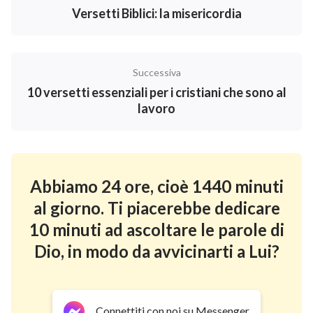
Versetti Biblici: la misericordia
Successiva
10 versetti essenziali per i cristiani che sono al
lavoro
Abbiamo 24 ore, cioè 1440 minuti
al giorno. Ti piacerebbe dedicare
10 minuti ad ascoltare le parole di
Dio, in modo da avvicinarti a Lui?
Connettiti con noi su Messenger