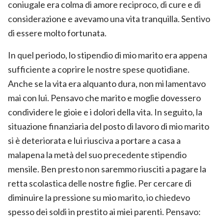
coniugale era colma di amore reciproco, di cure e di
considerazione e avevamo una vita tranquilla. Sentivo
di essere molto fortunata.
In quel periodo, lo stipendio di mio marito era appena
sufficiente a coprire le nostre spese quotidiane.
Anche se la vita era alquanto dura, non mi lamentavo
mai con lui. Pensavo che marito e moglie dovessero
condividere le gioie e i dolori della vita. In seguito, la
situazione finanziaria del posto di lavoro di mio marito
si è deteriorata e lui riusciva a portare a casa a
malapena la metà del suo precedente stipendio
mensile. Ben presto non saremmo riusciti a pagare la
retta scolastica delle nostre figlie. Per cercare di
diminuire la pressione su mio marito, io chiedevo
spesso dei soldi in prestito ai miei parenti. Pensavo: