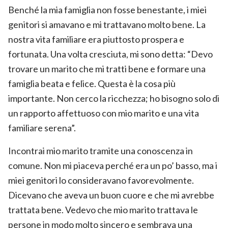
Benché la mia famiglia non fosse benestante, i miei
genitori si amavano e mi trattavano molto bene. La
nostra vita familiare era piuttosto prospera e
fortunata. Una volta cresciuta, mi sono detta: “Devo
trovare un marito che mi tratti bene e formare una
famiglia beata e felice. Questa è la cosa più
importante. Non cerco la ricchezza; ho bisogno solo di
un rapporto affettuoso con mio marito e una vita
familiare serena”.
Incontrai mio marito tramite una conoscenza in
comune. Non mi piaceva perché era un po’ basso, ma i
miei genitori lo consideravano favorevolmente.
Dicevano che aveva un buon cuore e che mi avrebbe
trattata bene. Vedevo che mio marito trattava le
persone in modo molto sincero e sembrava una