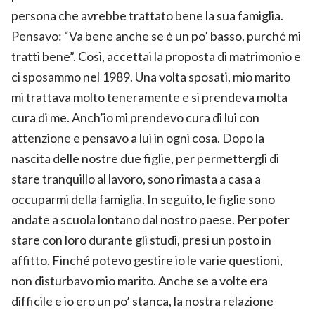
persona che avrebbe trattato bene la sua famiglia.
Pensavo: “Va bene anche se è un po’ basso, purché mi
tratti bene”. Così, accettai la proposta di matrimonio e
ci sposammo nel 1989. Una volta sposati, mio marito
mi trattava molto teneramente e si prendeva molta
cura di me. Anch’io mi prendevo cura di lui con
attenzione e pensavo a lui in ogni cosa. Dopo la
nascita delle nostre due figlie, per permettergli di
stare tranquillo al lavoro, sono rimasta a casa a
occuparmi della famiglia. In seguito, le figlie sono
andate a scuola lontano dal nostro paese. Per poter
stare con loro durante gli studi, presi un posto in
affitto. Finché potevo gestire io le varie questioni,
non disturbavo mio marito. Anche se a volte era
difficile e io ero un po’ stanca, la nostra relazione