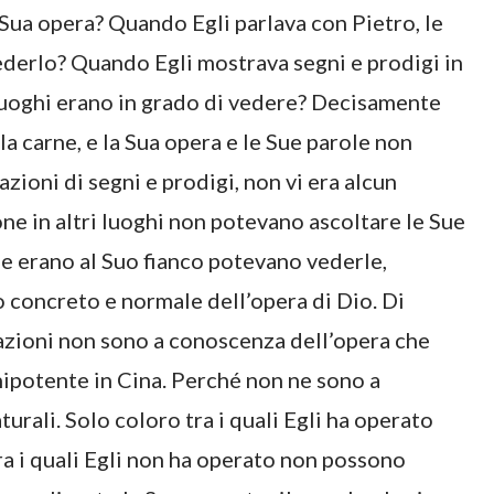
Sua opera? Quando Egli parlava con Pietro, le
ederlo? Quando Egli mostrava segni e prodigi in
 luoghi erano in grado di vedere? Decisamente
la carne, e la Sua opera e le Sue parole non
zioni di segni e prodigi, non vi era alcun
ne in altri luoghi non potevano ascoltare le Sue
he erano al Suo fianco potevano vederle,
to concreto e normale dell’opera di Dio. Di
azioni non sono a conoscenza dell’opera che
nipotente in Cina. Perché non ne sono a
rali. Solo coloro tra i quali Egli ha operato
ra i quali Egli non ha operato non possono