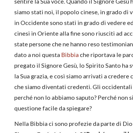
sentire la Sua voce. Quando il Signore Gesù h
siamo stati noi, il popolo cinese, in grado di 
in Occidente sono stati in grado di vedere ed
cinesi in Oriente alla fine sono riusciti ad a
state persone che ne hanno reso testimonianz
dato a noi questa
Bibbia
che riportava le pa
pregato il Signore Gesù, lo Spirito Santo ha s
la Sua grazia, e così siamo arrivati a credere 
che siamo diventati credenti. Gli occidentali
perché non lo abbiamo saputo? Perché non sia
questione facile da spiegare?
Nella Bibbia ci sono profezie da parte di Dio 