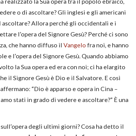
a realizzato la Sua opera tra il popolo ebraico,
vedere o di ascoltare? Gli inglesi e gli americani
 ascoltare? Allora perché gli occidentali e i
ccettare l’opera del Signore Gesù? Perché ci sono
a, che hanno diffuso il
Vangelo
fra noi, e hanno
role e l’opera del Signore Gesù. Quando abbiamo
volto la Sua opera ed era con noi; ci ha elargito
che il Signore Gesù è Dio e il Salvatore. E così
 affermano: “Dio è apparso e opera in Cina –
mo stati in grado di vedere e ascoltare?” È una
sull’opera degli ultimi giorni? Cosa ha detto il