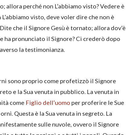
o; allora perché non L’abbiamo visto? Vedere è
on L’abbiamo visto, deve voler dire che non è
ite che il Signore Gesù è tornato; allora dov’è
e ha pronunciato il Signore? Ci crederò dopo
raverso la testimonianza.
iorni sono proprio come profetizzò il Signore
reto e la Sua venuta in pubblico. La venuta in
anità come
Figlio dell’uomo
per proferire le Sue
orni. Questa è la Sua venuta in segreto. La
anifestamente sulle nuvole, ovvero il Signore