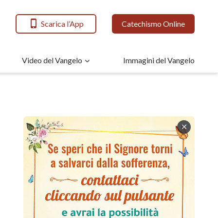
Scarica l’App
Catechismo Online
Video del Vangelo
Immagini del Vangelo