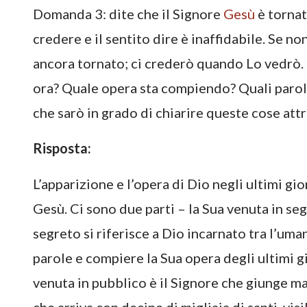
Domanda 3: dite che il Signore
Gesù
è tornat
credere e il sentito dire è inaffidabile. Se n
ancora tornato; ci crederò quando Lo vedrò. D
ora? Quale opera sta compiendo? Quali parol
che sarò in grado di chiarire queste cose att
Risposta:
L’apparizione e l’opera di Dio negli ultimi g
Gesù. Ci sono due parti – la Sua venuta in seg
segreto si riferisce a Dio incarnato tra l’um
parole e compiere la Sua opera degli ultimi gi
venuta in pubblico è il Signore che giunge m