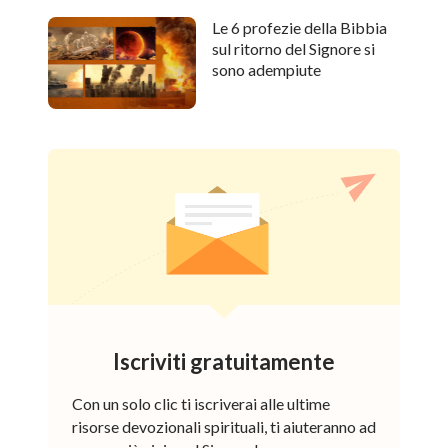
Le 6 profezie della Bibbia
sul ritorno del Signore si
sono adempiute
Iscriviti gratuitamente
Con un solo clic ti iscriverai alle ultime
risorse devozionali spirituali, ti aiuteranno ad