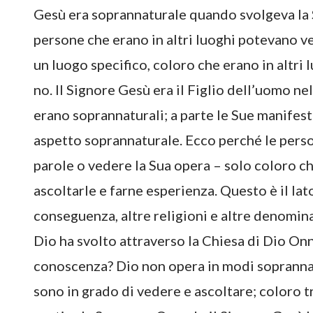
Gesù era soprannaturale quando svolgeva la 
persone che erano in altri luoghi potevano v
un luogo specifico, coloro che erano in altri
no. Il Signore Gesù era il Figlio dell’uomo nel
erano soprannaturali; a parte le Sue manifesta
aspetto soprannaturale. Ecco perché le perso
parole o vedere la Sua opera – solo coloro c
ascoltarle e farne esperienza. Questo è il la
conseguenza, altre religioni e altre denomin
Dio ha svolto attraverso la Chiesa di Dio On
conoscenza? Dio non opera in modi soprannatu
sono in grado di vedere e ascoltare; coloro t