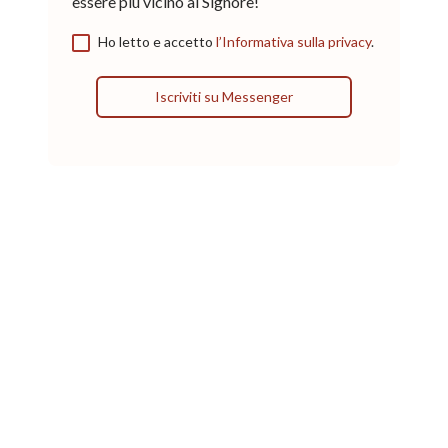
essere più vicino al Signore!
Ho letto e accetto
l’Informativa sulla privacy
.
Iscriviti su Messenger