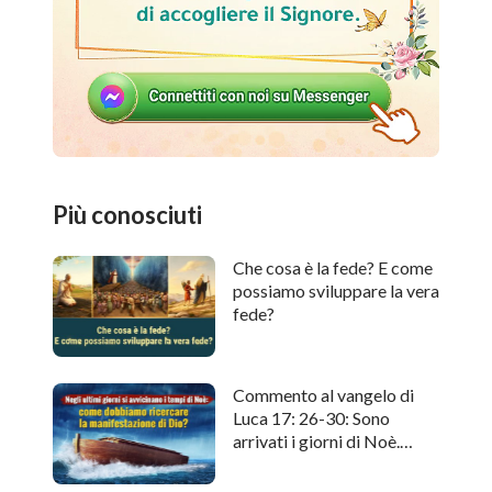
Più conosciuti
Che cosa è la fede? E come
possiamo sviluppare la vera
fede?
Commento al vangelo di
Luca 17: 26-30: Sono
arrivati i giorni di Noè.
Come cercare l'apparizione
di Dio?