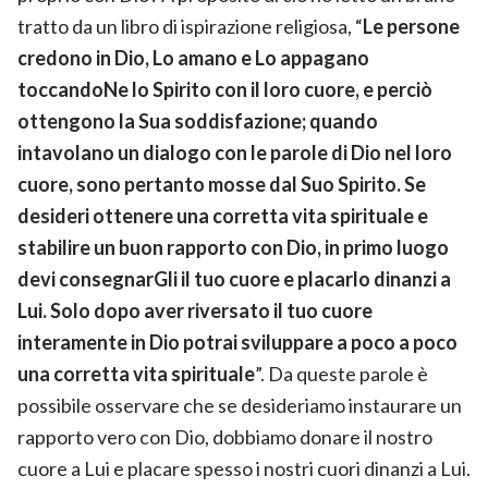
tratto da un libro di ispirazione religiosa, “
Le persone
credono in Dio, Lo amano e Lo appagano
toccandoNe lo Spirito con il loro cuore, e perciò
ottengono la Sua soddisfazione; quando
intavolano un dialogo con le parole di Dio nel loro
cuore, sono pertanto mosse dal Suo Spirito. Se
desideri ottenere una corretta vita spirituale e
stabilire un buon rapporto con Dio, in primo luogo
devi consegnarGli il tuo cuore e placarlo dinanzi a
Lui. Solo dopo aver riversato il tuo cuore
interamente in Dio potrai sviluppare a poco a poco
una corretta vita spirituale
”. Da queste parole è
possibile osservare che se desideriamo instaurare un
rapporto vero con Dio, dobbiamo donare il nostro
cuore a Lui e placare spesso i nostri cuori dinanzi a Lui.