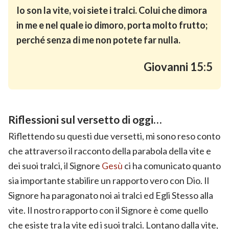
Io son la vite, voi siete i tralci. Colui che dimora
in me e nel quale io dimoro, porta molto frutto;
perché senza di me non potete far nulla.
Giovanni 15:5
Riflessioni sul versetto di oggi…
Riflettendo su questi due versetti, mi sono reso conto
che attraverso il racconto della parabola della vite e
dei suoi tralci, il Signore
Gesù
ci ha comunicato quanto
sia importante stabilire un rapporto vero con Dio. Il
Signore ha paragonato noi ai tralci ed Egli Stesso alla
vite. Il nostro rapporto con il Signore è come quello
che esiste tra la vite ed i suoi tralci. Lontano dalla vite,