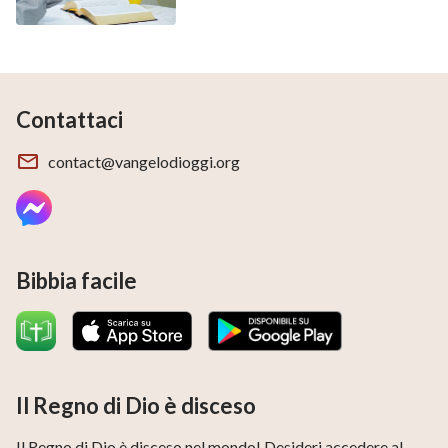
Contattaci
contact@vangelodioggi.org
Bibbia facile
Il Regno di Dio è disceso
Il Regno di Dio è disceso nel mondo! Desideri accedere al