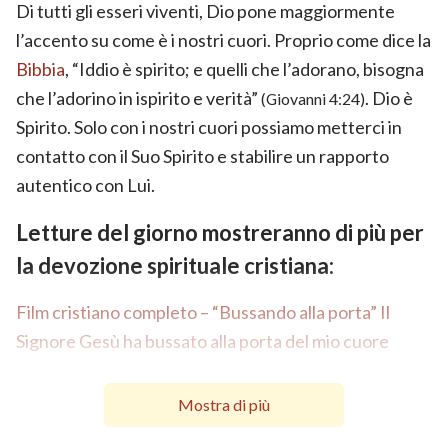
Di tutti gli esseri viventi, Dio pone maggiormente
l’accento su come è i nostri cuori. Proprio come dice la
Bibbia
, “Iddio è spirito; e quelli che l’adorano, bisogna
che l’adorino in ispirito e verità”
. Dio è
(Giovanni 4:24)
Spirito. Solo con i nostri cuori possiamo metterci in
contatto con il Suo Spirito e stabilire un rapporto
autentico con Lui.
Letture del giorno mostreranno di più per
la devozione spirituale cristiana:
Film cristiano completo – “Bussando alla porta” Il
Signore Gesù ha bussato alla porta del mio cuore
Mostra di più