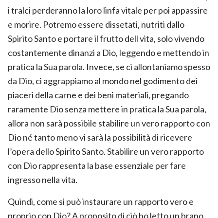
i tralci perderanno la loro linfa vitale per poi appassire
e morire. Potremo essere dissetati, nutriti dallo
Spirito Santo e portare il frutto dell vita, solo vivendo
costantemente dinanzi a Dio, leggendo e mettendo in
pratica la Sua parola. Invece, se ci allontaniamo spesso
da Dio, ci aggrappiamo al mondo nel godimento dei
piaceri della carne e dei beni materiali, pregando
raramente Dio senza mettere in pratica la Sua parola,
allora non sarà possibile stabilire un vero rapporto con
Dio né tanto meno vi sarà la possibilità di ricevere
l’opera dello Spirito Santo. Stabilire un vero rapporto
con Dio rappresenta la base essenziale per fare
ingresso nella vita.
Quindi, come si può instaurare un rapporto vero e
proprio con Dio? A proposito di ciò ho letto un brano