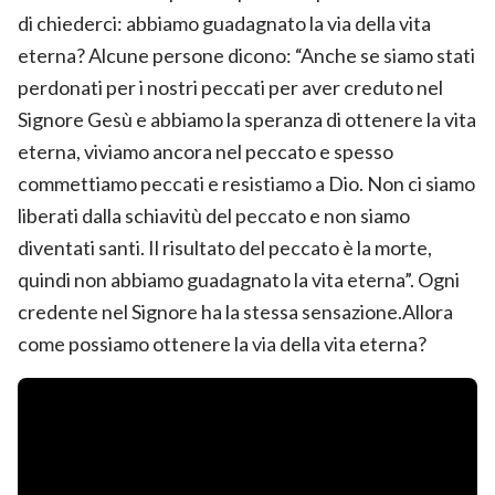
di chiederci: abbiamo guadagnato la via della vita
eterna? Alcune persone dicono: “Anche se siamo stati
perdonati per i nostri peccati per aver creduto nel
Signore Gesù e abbiamo la speranza di ottenere la vita
eterna, viviamo ancora nel peccato e spesso
commettiamo peccati e resistiamo a Dio. Non ci siamo
liberati dalla schiavitù del peccato e non siamo
diventati santi. Il risultato del peccato è la morte,
quindi non abbiamo guadagnato la vita eterna”. Ogni
credente nel Signore ha la stessa sensazione.Allora
come possiamo ottenere la via della vita eterna?