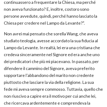
continuassero a frequentare la Chiesa, ma perché
non aveva funzionato? E, inoltre, costoro sono
persone avvedute, quindi, perché hanno lasciato la
Chiesa per credere nel Lampo da Levante?”.
Non avrei mai pensato che sorella Wang, che aveva
studiato teologia, avesse accordato la sua fiducia al
Lampo da Levante. In realtà, lei era una cristiana che
credeva sinceramente nel Signore ed era anche uno
dei predicatori che più mi piacevano. In passato, per
difendere il cammino del Signore, aveva preferito
sopportare l’abbandono del marito non credente
piuttosto che lasciare la via della religione. La sua
fede mi aveva sempre commosso. Tuttavia, quello che
non riuscivo a capire era il motivo per cui anche lei,
che ricercava ardentemente e comprendeva la