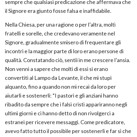
sempre che qualsiasi predicazione che affermava che
il Signore era giunto fosse falsa e inaffidabile.
Nella Chiesa, per una ragione o per l’altra, molti
fratelli e sorelle, che credevano veramente nel
Signore, gradualmente smisero di frequentare gli
incontri e la maggior parte di loro erano persone di
qualità. Constatando ciò, sentii in me crescere l’ansia.
Non venni a sapere che molti di essi si erano
convertiti al Lampo da Levante, il che mi stupì
alquanto, fino a quando non mi recai da loro per
aiutarli e sostenerli: “I pastori e gli anziani hanno
ribadito da sempre che i falsi cristi appariranno negli
ultimi giorni e ci hanno detto di non rivolgerci a
estranei per ricevere messaggi. Come predicatore,
avevo fatto tutto il possibile per sostenerli e far sì che