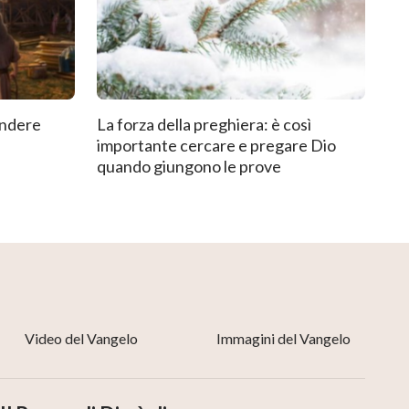
endere
La forza della preghiera: è così
importante cercare e pregare Dio
quando giungono le prove
Video del Vangelo
Immagini del Vangelo