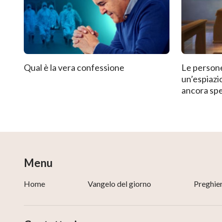
Qual è la vera confessione
Le person
un’espiazi
ancora spe
Regno dei 
Menu
Home
Vangelo del giorno
Preghie