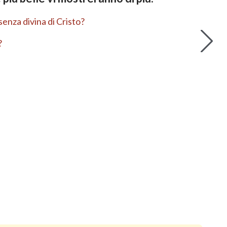
enza divina di Cristo?
?