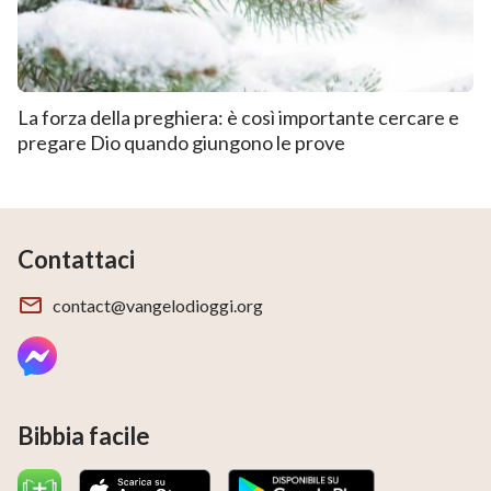
La forza della preghiera: è così importante cercare e
pregare Dio quando giungono le prove
Contattaci
contact@vangelodioggi.org
Bibbia facile