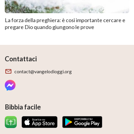
La forza della preghiera: è così importante cercare e
pregare Dio quando giungono le prove
Contattaci
contact@vangelodioggi.org
Bibbia facile