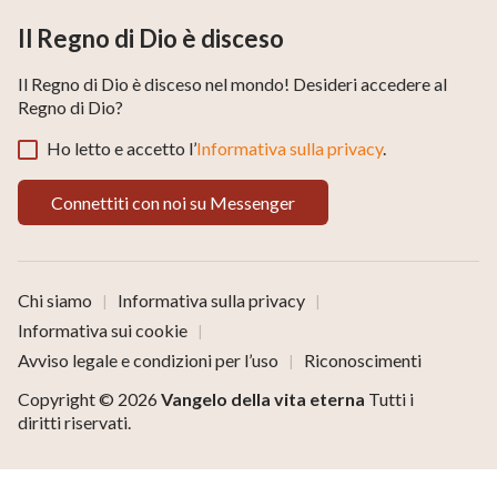
Il Regno di Dio è disceso
Il Regno di Dio è disceso nel mondo! Desideri accedere al
Regno di Dio?
Ho letto e accetto l’
Informativa sulla privacy
.
Connettiti con noi su Messenger
Chi siamo
Informativa sulla privacy
|
|
Informativa sui cookie
|
Avviso legale e condizioni per l’uso
Riconoscimenti
|
Copyright © 2026
Vangelo della vita eterna
Tutti i
diritti riservati.