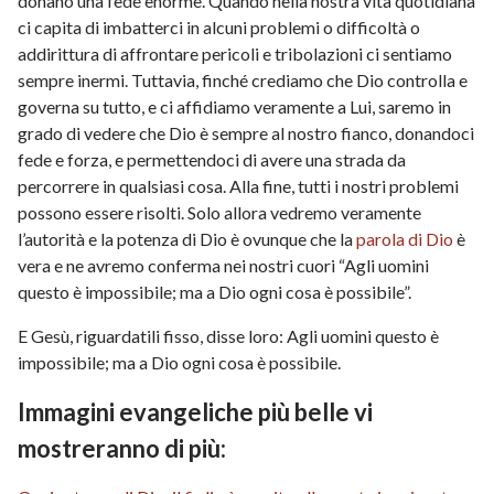
donano una fede enorme. Quando nella nostra vita quotidiana
ci capita di imbatterci in alcuni problemi o difficoltà o
addirittura di affrontare pericoli e tribolazioni ci sentiamo
sempre inermi. Tuttavia, finché crediamo che Dio controlla e
governa su tutto, e ci affidiamo veramente a Lui, saremo in
grado di vedere che Dio è sempre al nostro fianco, donandoci
fede e forza, e permettendoci di avere una strada da
percorrere in qualsiasi cosa. Alla fine, tutti i nostri problemi
possono essere risolti. Solo allora vedremo veramente
l’autorità e la potenza di Dio è ovunque che la
parola di Dio
è
vera e ne avremo conferma nei nostri cuori “Agli uomini
questo è impossibile; ma a Dio ogni cosa è possibile”.
E Gesù, riguardatili fisso, disse loro: Agli uomini questo è
impossibile; ma a Dio ogni cosa è possibile.
Immagini evangeliche più belle vi
mostreranno di più: