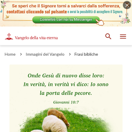
Home
Immagini del Vangelo
Frasi bibliche