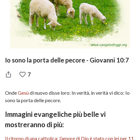
Io sono la porta delle pecore - Giovanni 10:7
7
Onde
Gesù
di nuovo disse loro: In verità, in verità vi dico: Io
sono la porta delle pecore.
Immagini evangeliche più belle vi
mostreranno di più:
Il ritorno di una cattolica: l’amore di Dio è stato con lei per 11